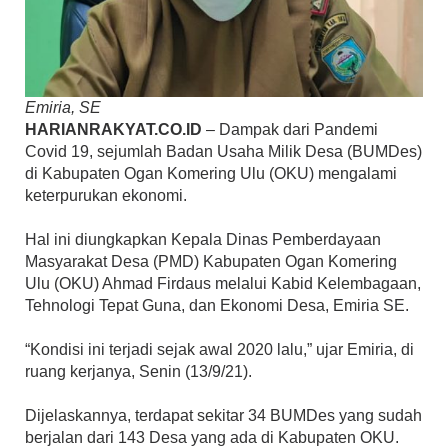
Emiria, SE
HARIANRAKYAT.CO.ID
– Dampak dari Pandemi
Covid 19, sejumlah Badan Usaha Milik Desa (BUMDes)
di Kabupaten Ogan Komering Ulu (OKU) mengalami
keterpurukan ekonomi.
Hal ini diungkapkan Kepala Dinas Pemberdayaan
Masyarakat Desa (PMD) Kabupaten Ogan Komering
Ulu (OKU) Ahmad Firdaus melalui Kabid Kelembagaan,
Tehnologi Tepat Guna, dan Ekonomi Desa, Emiria SE.
“Kondisi ini terjadi sejak awal 2020 lalu,” ujar Emiria, di
ruang kerjanya, Senin (13/9/21).
Dijelaskannya, terdapat sekitar 34 BUMDes yang sudah
berjalan dari 143 Desa yang ada di Kabupaten OKU.