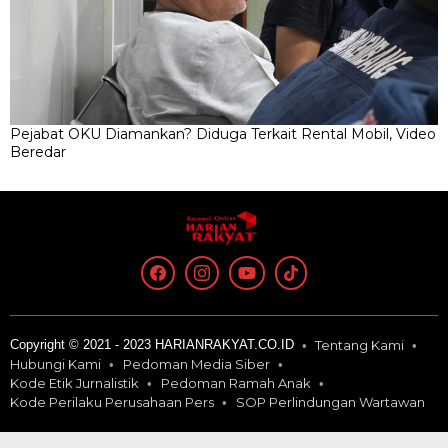
Pejabat OKU Diamankan? Diduga Terkait Rental Mobil, Video
Beredar
Copyright © 2021 - 2023 HARIANRAKYAT.CO.ID
Tentang Kami
Hubungi Kami
Pedoman Media Siber
Kode Etik Jurnalistik
Pedoman Ramah Anak
Kode Perilaku Perusahaan Pers
SOP Perlindungan Wartawan