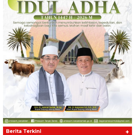
Berita Terkini
+