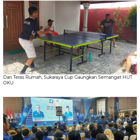
Dari Teras Rumah, Sukaraya Cup Gaungkan Semangat HUT
OKU