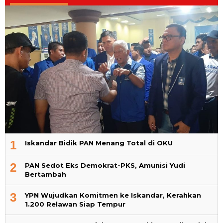
1
Iskandar Bidik PAN Menang Total di OKU
2
PAN Sedot Eks Demokrat-PKS, Amunisi Yudi
Bertambah
3
YPN Wujudkan Komitmen ke Iskandar, Kerahkan
1.200 Relawan Siap Tempur