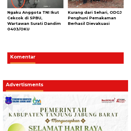
Ngaku Anggota TNI Ikut
Kurang dari Sehari, ODGJ
Cekcok di SPBU,
Penghuni Pemakaman
Wartawan Surati Dandim
Berhasil Dievakuasi
0403/OKU
Komentar
Advertisments