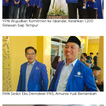
YPN Wujudkan Komitmen ke Iskandar, Kerahkan 1.200
Relawan Siap Tempur
PAN Sedot Eks Demokrat-PKS, Amunisi Yudi Bertambah