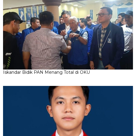
Iskandar Bidik PAN Menang Total di OKU