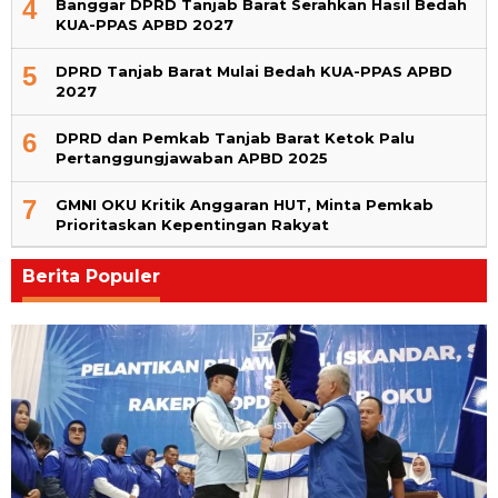
4
Banggar DPRD Tanjab Barat Serahkan Hasil Bedah
KUA-PPAS APBD 2027
5
DPRD Tanjab Barat Mulai Bedah KUA-PPAS APBD
2027
6
DPRD dan Pemkab Tanjab Barat Ketok Palu
Pertanggungjawaban APBD 2025
7
GMNI OKU Kritik Anggaran HUT, Minta Pemkab
Prioritaskan Kepentingan Rakyat
Berita Populer