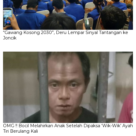
“Gawang Kosong 2030”, Deru Lempar Sinyal Tantangan ke
Joncik
OMG !! Bocil Melahirkan Anak Setelah Dipaksa ‘Wik-Wik’ Ayah
Tiri Berulang Kali