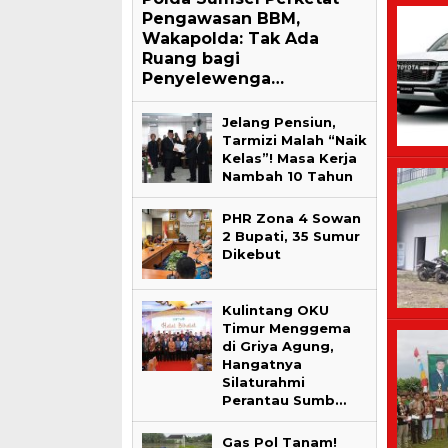
Pengawasan BBM,
Wakapolda: Tak Ada
Ruang bagi
Penyelewenga…
Jelang Pensiun,
Tarmizi Malah “Naik
Kelas”! Masa Kerja
Nambah 10 Tahun
PHR Zona 4 Sowan
2 Bupati, 35 Sumur
Dikebut
Kulintang OKU
Timur Menggema
di Griya Agung,
Hangatnya
Silaturahmi
Perantau Sumb…
Gas Pol Tanam!