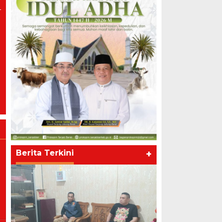
Berita Terkini
+