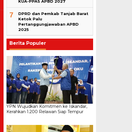
KUA-PPAS APBD 2027
7
DPRD dan Pemkab Tanjab Barat
Ketok Palu
Pertanggungjawaban APBD
2025
Berita Populer
YPN Wujudkan Komitmen ke Iskandar,
Kerahkan 1.200 Relawan Siap Tempur