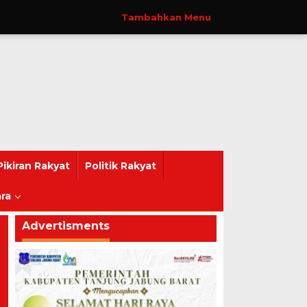
Tambahkan Menu
Pikiran Rakyat
Politik Rakyat
ra
Advertisments