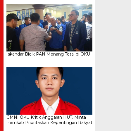
Iskandar Bidik PAN Menang Total di OKU
GMNI OKU Kritik Anggaran HUT, Minta
Pemkab Prioritaskan Kepentingan Rakyat