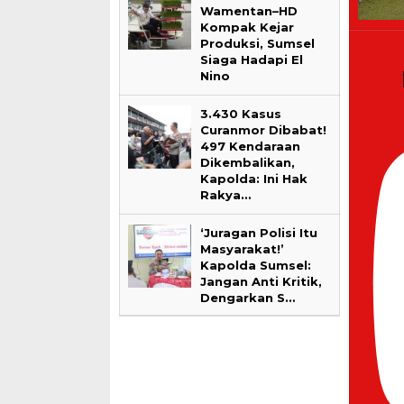
Wamentan–HD
Kompak Kejar
Produksi, Sumsel
Siaga Hadapi El
Nino
3.430 Kasus
Curanmor Dibabat!
497 Kendaraan
Dikembalikan,
Kapolda: Ini Hak
Rakya…
‘Juragan Polisi Itu
Masyarakat!’
Kapolda Sumsel:
Jangan Anti Kritik,
Dengarkan S…