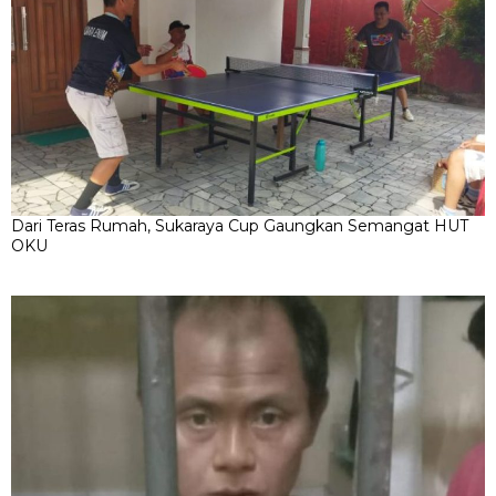
Dari Teras Rumah, Sukaraya Cup Gaungkan Semangat HUT
OKU