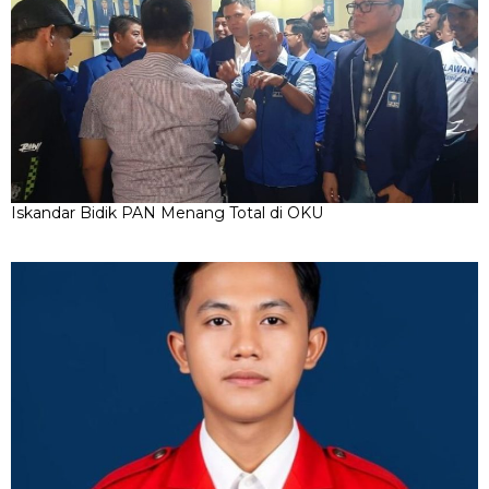
Iskandar Bidik PAN Menang Total di OKU