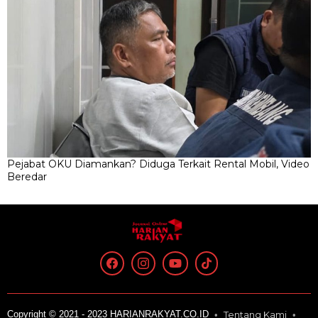
Pejabat OKU Diamankan? Diduga Terkait Rental Mobil, Video
Beredar
Copyright © 2021 - 2023 HARIANRAKYAT.CO.ID
Tentang Kami