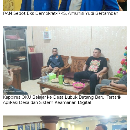
PAN Sedot Eks Demokrat-PKS, Amunisi Yudi Bertambah
Kapolres OKU Belajar ke Desa Lubuk Batang Baru, Tertarik
Aplikasi Desa dan Sistem Keamanan Digital