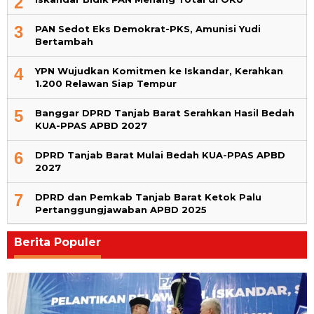
2
3
PAN Sedot Eks Demokrat-PKS, Amunisi Yudi
Bertambah
4
YPN Wujudkan Komitmen ke Iskandar, Kerahkan
1.200 Relawan Siap Tempur
5
Banggar DPRD Tanjab Barat Serahkan Hasil Bedah
KUA-PPAS APBD 2027
6
DPRD Tanjab Barat Mulai Bedah KUA-PPAS APBD
2027
7
DPRD dan Pemkab Tanjab Barat Ketok Palu
Pertanggungjawaban APBD 2025
Berita Populer