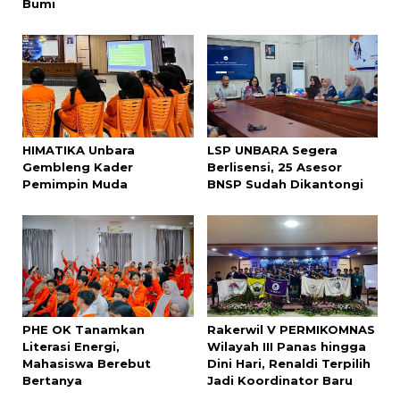
Bumi
HIMATIKA Unbara
LSP UNBARA Segera
Gembleng Kader
Berlisensi, 25 Asesor
Pemimpin Muda
BNSP Sudah Dikantongi
PHE OK Tanamkan
Rakerwil V PERMIKOMNAS
Literasi Energi,
Wilayah III Panas hingga
Mahasiswa Berebut
Dini Hari, Renaldi Terpilih
Bertanya
Jadi Koordinator Baru