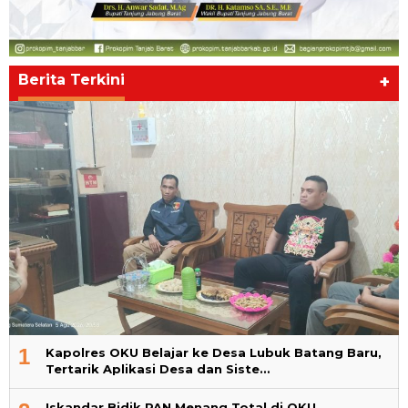
Berita Terkini
+
1
Kapolres OKU Belajar ke Desa Lubuk Batang Baru,
Tertarik Aplikasi Desa dan Siste…
Iskandar Bidik PAN Menang Total di OKU