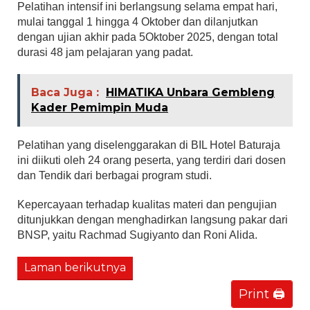
Pelatihan intensif ini berlangsung selama empat hari,
mulai tanggal 1 hingga 4 Oktober dan dilanjutkan
dengan ujian akhir pada 5Oktober 2025, dengan total
durasi 48 jam pelajaran yang padat.
Baca Juga :
HIMATIKA Unbara Gembleng
Kader Pemimpin Muda
Pelatihan yang diselenggarakan di BIL Hotel Baturaja
ini diikuti oleh 24 orang peserta, yang terdiri dari dosen
dan Tendik dari berbagai program studi.
Kepercayaan terhadap kualitas materi dan pengujian
ditunjukkan dengan menghadirkan langsung pakar dari
BNSP, yaitu Rachmad Sugiyanto dan Roni Alida.
Laman berikutnya
Print 🖨