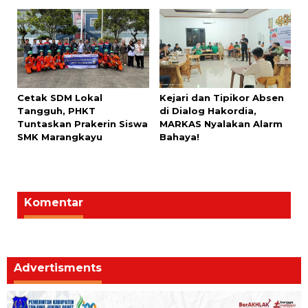
Cetak SDM Lokal
Kejari dan Tipikor Absen
Tangguh, PHKT
di Dialog Hakordia,
Tuntaskan Prakerin Siswa
MARKAS Nyalakan Alarm
SMK Marangkayu
Bahaya!
Komentar
Advertisments