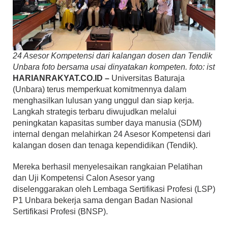
24 Asesor Kompetensi dari kalangan dosen dan Tendik
Unbara foto bersama usai dinyatakan kompeten. foto: ist
HARIANRAKYAT.CO.ID –
Universitas Baturaja
(Unbara) terus memperkuat komitmennya dalam
menghasilkan lulusan yang unggul dan siap kerja.
Langkah strategis terbaru diwujudkan melalui
peningkatan kapasitas sumber daya manusia (SDM)
internal dengan melahirkan 24 Asesor Kompetensi dari
kalangan dosen dan tenaga kependidikan (Tendik).
Mereka berhasil menyelesaikan rangkaian Pelatihan
dan Uji Kompetensi Calon Asesor yang
diselenggarakan oleh Lembaga Sertifikasi Profesi (LSP)
P1 Unbara bekerja sama dengan Badan Nasional
Sertifikasi Profesi (BNSP).