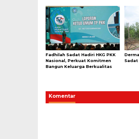
Fadhilah Sadat Hadiri HKG PKK
Derma
Nasional, Perkuat Komitmen
Sadat
Bangun Keluarga Berkualitas
Komentar