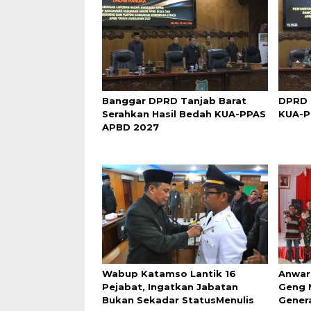
Banggar DPRD Tanjab Barat
DPRD 
Serahkan Hasil Bedah KUA-PPAS
KUA-P
APBD 2027
Wabup Katamso Lantik 16
Anwar
Pejabat, Ingatkan Jabatan
Geng 
Bukan Sekadar StatusMenulis
Gener