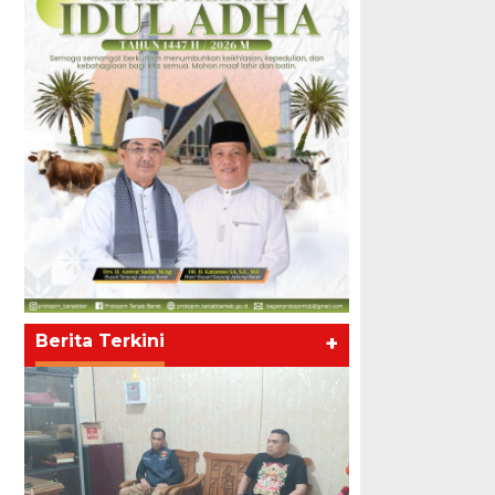
Berita Terkini
+