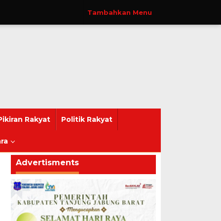
Tambahkan Menu
Pikiran Rakyat
Politik Rakyat
ra
Advertisments