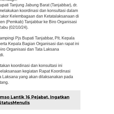
upati Tanjung Jabung Barat (Tanjabbar), dr.
melakukan koordinasi dan konsultasi dalam
Rakor Kelembagaan dan Ketatalaksanaan di
n (Pemkab) Tanjabbar ke Biro Organisasi
abu (02/10/24).
ampingi Pjs Bupati Tanjabbar, Plt. Kepala
ta Kepala Bagian Organisasi dan rapat ini
iro Organisasi dan Tata Laksana
di.
akan koordinasi dan konsultasi ini
elaksanaan kegiatan Rapat Koordinasi
 Laksana yang akan dilaksanakan pada
tang.
so Lantik 16 Pejabat, Ingatkan
StatusMenulis