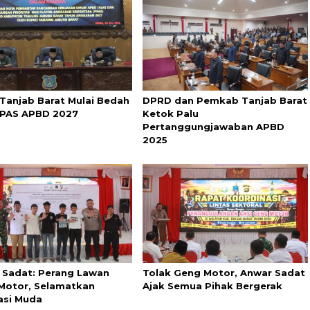
Tanjab Barat Mulai Bedah
DPRD dan Pemkab Tanjab Barat
PAS APBD 2027
Ketok Palu
Pertanggungjawaban APBD
2025
 Sadat: Perang Lawan
Tolak Geng Motor, Anwar Sadat
Motor, Selamatkan
Ajak Semua Pihak Bergerak
asi Muda