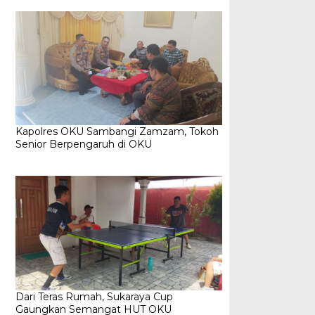
Kapolres OKU Sambangi Zamzam, Tokoh
Senior Berpengaruh di OKU
Dari Teras Rumah, Sukaraya Cup
Gaungkan Semangat HUT OKU