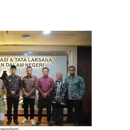
Ini
mendagri.