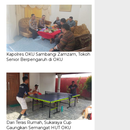
Kapolres OKU Sambangi Zamzam, Tokoh
Senior Berpengaruh di OKU
Dari Teras Rumah, Sukaraya Cup
Gaungkan Semangat HUT OKU