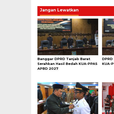
Jangan Lewatkan
Banggar DPRD Tanjab Barat
DPRD 
Serahkan Hasil Bedah KUA-PPAS
KUA-P
APBD 2027