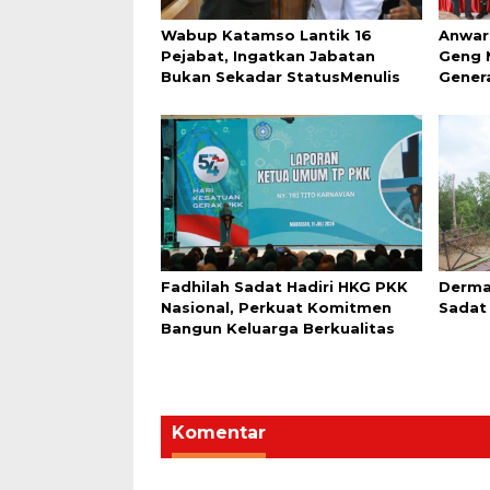
Wabup Katamso Lantik 16
Anwar
Pejabat, Ingatkan Jabatan
Geng 
Bukan Sekadar StatusMenulis
Gener
Fadhilah Sadat Hadiri HKG PKK
Derma
Nasional, Perkuat Komitmen
Sadat
Bangun Keluarga Berkualitas
Komentar