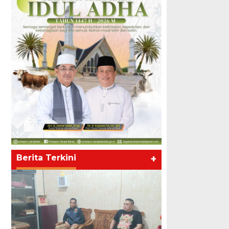
Berita Terkini
+