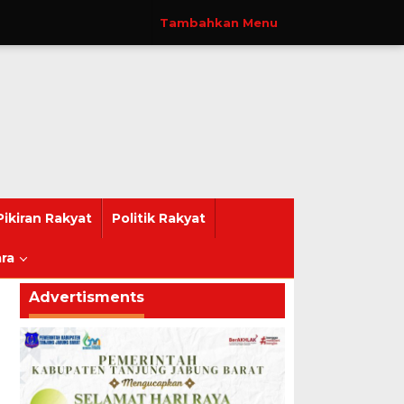
Tambahkan Menu
Pikiran Rakyat
Politik Rakyat
ra
Advertisments