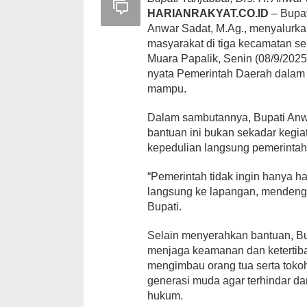
HARIANRAKYAT.CO.ID
– Bupat
Anwar Sadat, M.Ag., menyalurk
masyarakat di tiga kecamatan sek
Muara Papalik, Senin (08/9/2025
nyata Pemerintah Daerah dalam
mampu.
Dalam sambutannya, Bupati An
bantuan ini bukan sekadar kegia
kepedulian langsung pemerintah
“Pemerintah tidak ingin hanya ha
langsung ke lapangan, mendenga
Bupati.
Selain menyerahkan bantuan, Bu
menjaga keamanan dan ketertiba
mengimbau orang tua serta tokoh
generasi muda agar terhindar da
hukum.