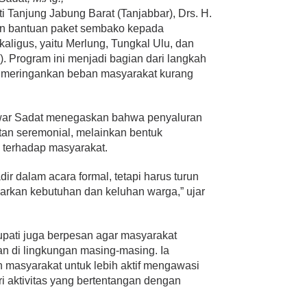
i Tanjung Jabung Barat (Tanjabbar), Drs. H.
an bantuan paket sembako kepada
aligus, yaitu Merlung, Tungkal Ulu, dan
). Program ini menjadi bagian dari langkah
 meringankan beban masyarakat kurang
war Sadat menegaskan bahwa penyaluran
tan seremonial, melainkan bentuk
 terhadap masyarakat.
dir dalam acara formal, tetapi harus turun
rkan kebutuhan dan keluhan warga,” ujar
pati juga berpesan agar masyarakat
n di lingkungan masing-masing. Ia
 masyarakat untuk lebih aktif mengawasi
ri aktivitas yang bertentangan dengan