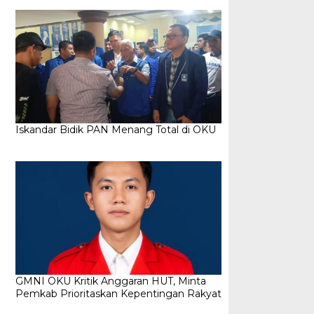
Iskandar Bidik PAN Menang Total di OKU
GMNI OKU Kritik Anggaran HUT, Minta
Pemkab Prioritaskan Kepentingan Rakyat