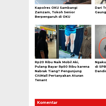
Kapolres OKU Sambangi
Dari T
Zamzam, Tokoh Senior
Gaung
Berpengaruh di OKU
Rp20 Ribu Naik Mobil Aki,
Ngaku
Pulang Bayar Rp50 Ribu karena
di SPB
Nabrak Tiang? Pengunjung
Dandi
CitiMall Pertanyakan Aturan
Tenant
Komentar