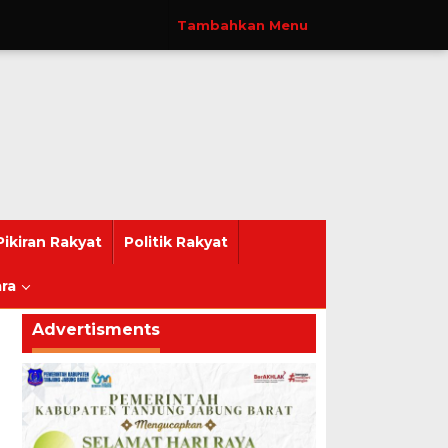
Tambahkan Menu
Pikiran Rakyat
Politik Rakyat
ra
Advertisments