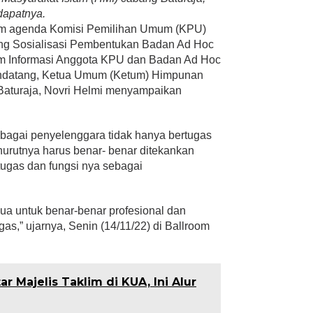
dapatnya.
m agenda Komisi Pemilihan Umum (KPU)
ng Sosialisasi Pembentukan Badan Ad Hoc
em Informasi Anggota KPU dan Badan Ad Hoc
ndatang, Ketua Umum (Ketum) Himpunan
Baturaja, Novri Helmi menyampaikan
bagai penyelenggara tidak hanya bertugas
urutnya harus benar- benar ditekankan
 tugas dan fungsi nya sebagai
mua untuk benar-benar profesional dan
as,” ujarnya, Senin (14/11/22) di Ballroom
r Majelis Taklim di KUA, Ini Alur