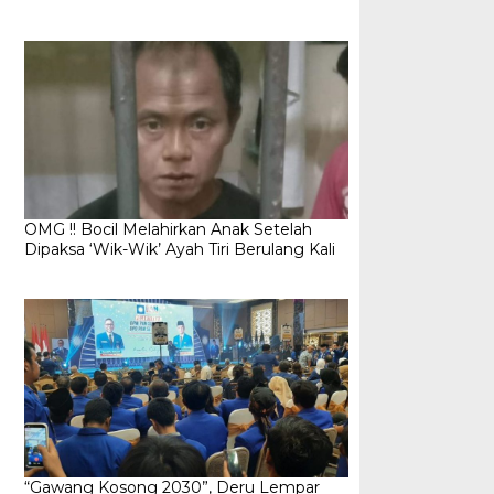
OMG !! Bocil Melahirkan Anak Setelah
Dipaksa ‘Wik-Wik’ Ayah Tiri Berulang Kali
“Gawang Kosong 2030”, Deru Lempar