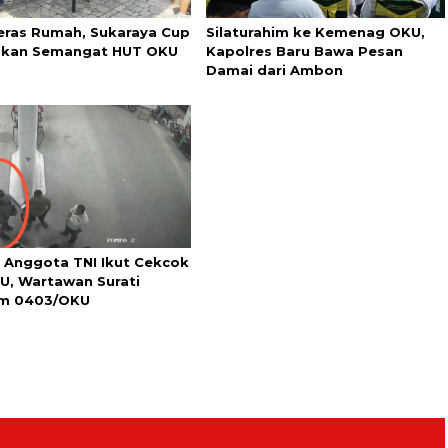
eras Rumah, Sukaraya Cup
Silaturahim ke Kemenag OKU,
kan Semangat HUT OKU
Kapolres Baru Bawa Pesan
Damai dari Ambon
 Anggota TNI Ikut Cekcok
U, Wartawan Surati
m 0403/OKU