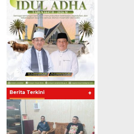
Berita Terkini
+