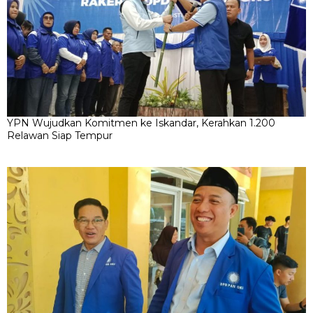
YPN Wujudkan Komitmen ke Iskandar, Kerahkan 1.200
Relawan Siap Tempur