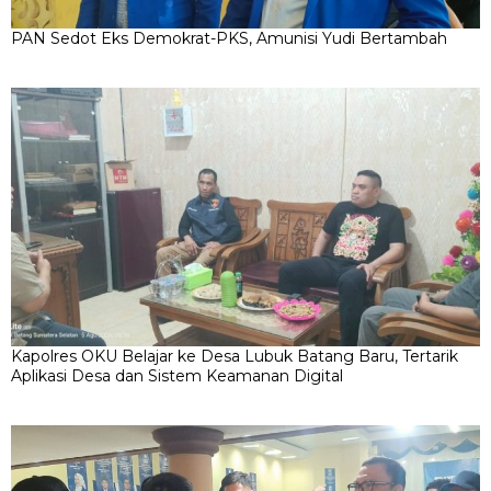
PAN Sedot Eks Demokrat-PKS, Amunisi Yudi Bertambah
Kapolres OKU Belajar ke Desa Lubuk Batang Baru, Tertarik
Aplikasi Desa dan Sistem Keamanan Digital