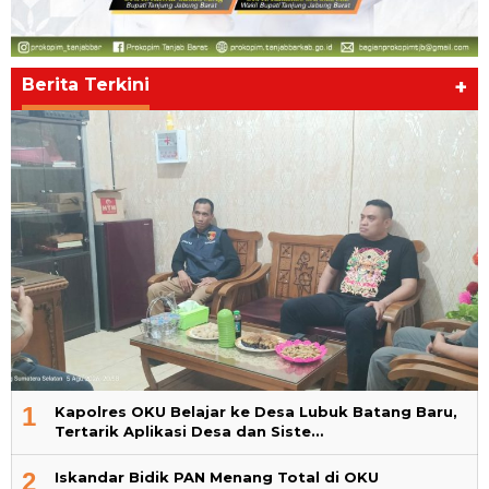
Berita Terkini
+
1
Kapolres OKU Belajar ke Desa Lubuk Batang Baru,
Tertarik Aplikasi Desa dan Siste…
2
Iskandar Bidik PAN Menang Total di OKU