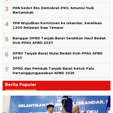
3
PAN Sedot Eks Demokrat-PKS, Amunisi Yudi
Bertambah
4
YPN Wujudkan Komitmen ke Iskandar, Kerahkan
1.200 Relawan Siap Tempur
5
Banggar DPRD Tanjab Barat Serahkan Hasil Bedah
KUA-PPAS APBD 2027
6
DPRD Tanjab Barat Mulai Bedah KUA-PPAS APBD
2027
7
DPRD dan Pemkab Tanjab Barat Ketok Palu
Pertanggungjawaban APBD 2025
Berita Populer