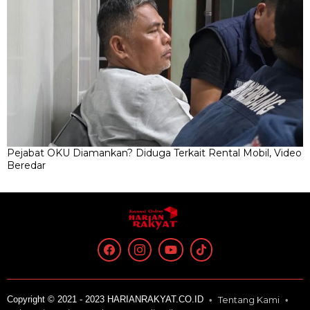
Pejabat OKU Diamankan? Diduga Terkait Rental Mobil, Video
Beredar
Copyright © 2021 - 2023 HARIANRAKYAT.CO.ID
Tentang Kami