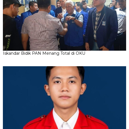
Iskandar Bidik PAN Menang Total di OKU