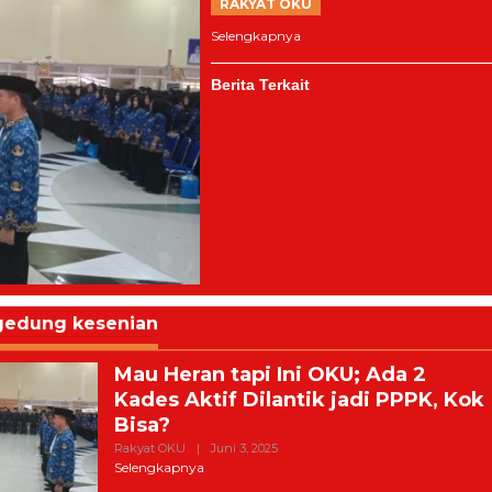
RAKYAT OKU
Selengkapnya
Berita Terkait
gedung kesenian
Mau Heran tapi Ini OKU; Ada 2
Kades Aktif Dilantik jadi PPPK, Kok
Bisa?
Oleh
Rakyat OKU
|
Juni 3, 2025
Harian
Selengkapnya
Rakyat