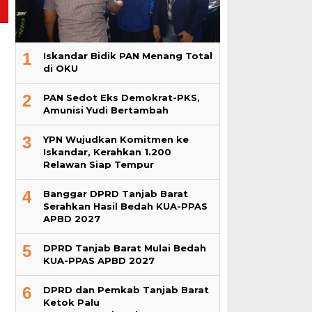
1
Iskandar Bidik PAN Menang Total
di OKU
2
PAN Sedot Eks Demokrat-PKS,
Amunisi Yudi Bertambah
3
YPN Wujudkan Komitmen ke
Iskandar, Kerahkan 1.200
Relawan Siap Tempur
4
Banggar DPRD Tanjab Barat
Serahkan Hasil Bedah KUA-PPAS
APBD 2027
5
DPRD Tanjab Barat Mulai Bedah
KUA-PPAS APBD 2027
6
DPRD dan Pemkab Tanjab Barat
Ketok Palu