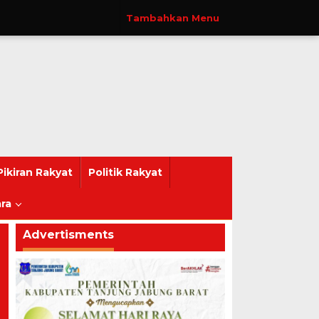
Tambahkan Menu
Pikiran Rakyat
Politik Rakyat
ra
Advertisments