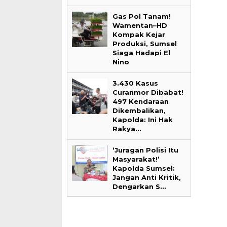
Gas Pol Tanam!
Wamentan–HD
Kompak Kejar
Produksi, Sumsel
Siaga Hadapi El
Nino
3.430 Kasus
Curanmor Dibabat!
497 Kendaraan
Dikembalikan,
Kapolda: Ini Hak
Rakya…
‘Juragan Polisi Itu
Masyarakat!’
Kapolda Sumsel:
Jangan Anti Kritik,
Dengarkan S…