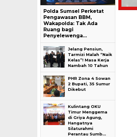
Polda Sumsel Perketat
Pengawasan BBM,
Wakapolda: Tak Ada
Ruang bagi
Penyelewenga…
Jelang Pensiun,
Tarmizi Malah “Naik
Kelas”! Masa Kerja
Nambah 10 Tahun
PHR Zona 4 Sowan
2 Bupati, 35 Sumur
Dikebut
Kulintang OKU
Timur Menggema
di Griya Agung,
Hangatnya
Silaturahmi
Perantau Sumb…