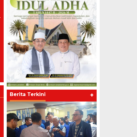
Berita Terkini
+