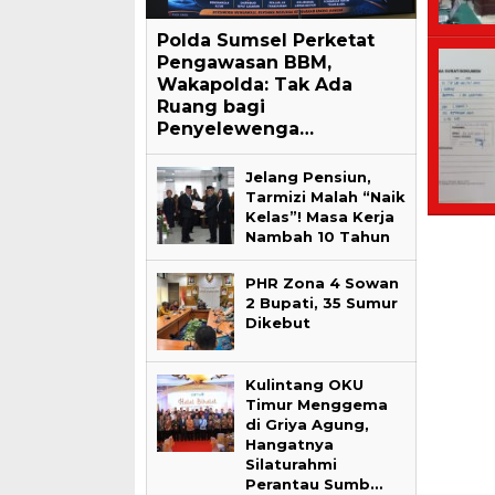
Polda Sumsel Perketat
Pengawasan BBM,
Wakapolda: Tak Ada
Ruang bagi
Penyelewenga…
Jelang Pensiun,
Tarmizi Malah “Naik
Kelas”! Masa Kerja
Nambah 10 Tahun
PHR Zona 4 Sowan
2 Bupati, 35 Sumur
Dikebut
Kulintang OKU
Timur Menggema
di Griya Agung,
Hangatnya
Silaturahmi
Perantau Sumb…