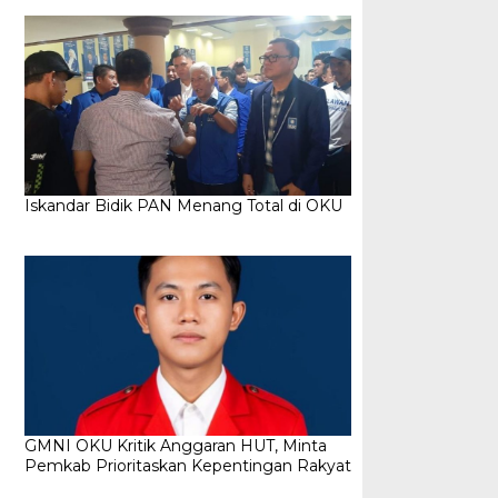
Iskandar Bidik PAN Menang Total di OKU
GMNI OKU Kritik Anggaran HUT, Minta
Pemkab Prioritaskan Kepentingan Rakyat