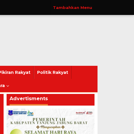
Tambahkan Menu
Pikiran Rakyat
Politik Rakyat
ra
Advertisments