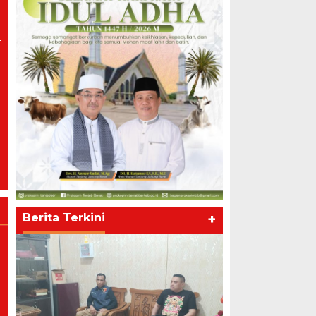
Berita Terkini
+