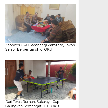
Kapolres OKU Sambangi Zamzam, Tokoh
Senior Berpengaruh di OKU
Dari Teras Rumah, Sukaraya Cup
Gaungkan Semangat HUT OKU