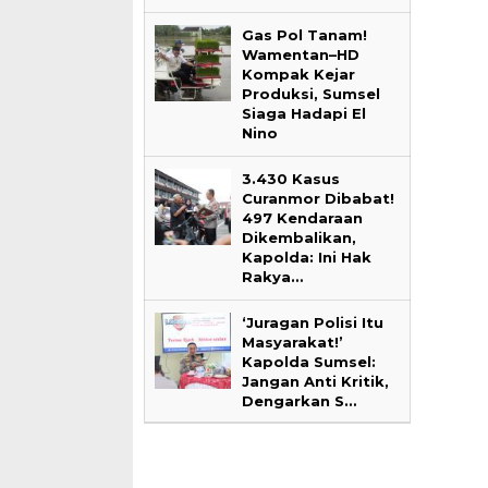
Gas Pol Tanam!
Wamentan–HD
Kompak Kejar
Produksi, Sumsel
Siaga Hadapi El
Nino
3.430 Kasus
Curanmor Dibabat!
497 Kendaraan
Dikembalikan,
Kapolda: Ini Hak
Rakya…
‘Juragan Polisi Itu
Masyarakat!’
Kapolda Sumsel:
Jangan Anti Kritik,
Dengarkan S…