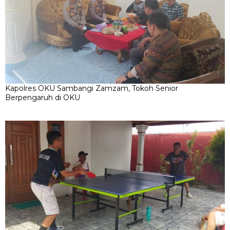
Kapolres OKU Sambangi Zamzam, Tokoh Senior
Berpengaruh di OKU