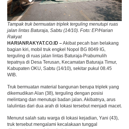
Tampak truk bermuatan triplek terguling menutupi ruas
jalan lintas Baturaja, Sabtu (14/10). Foto: EP/Harian
Rakyat
HARIANRAKYAT.CO.ID –
Akibat pecah ban belakang
bagian kiri, mobil truk engkel Nopol BG 8049 IG,
terguling di ruas jalan lintas Baturaja-Prabumulih
tepatnya di Desa Terusan, Kecamatan Baturaja Timur,
Kabupaten OKU, Sabtu (14/10), sekitar pukul 08.45
WIB.
Truk bermuatan material bangunan berupa triplek yang
dikemudikan Alan (38), terguling dengan posisi
melintang dan menutupi badan jalan. Akibatnya, arus
lalulintas dari dua arah di lokasi tersebut menjadi macet.
Menurut salah satu warga di lokasi kejadian, Yani (43),
truk tersebut mengalami kecalakaan tunggal