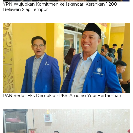
YPN Wujudkan Komitmen ke Iskandar, Kerahkan 1.200
Relawan Siap Tempur
PAN Sedot Eks Demokrat-PKS, Amunisi Yudi Bertambah