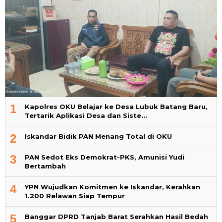
1
Kapolres OKU Belajar ke Desa Lubuk Batang Baru,
Tertarik Aplikasi Desa dan Siste…
2
Iskandar Bidik PAN Menang Total di OKU
3
PAN Sedot Eks Demokrat-PKS, Amunisi Yudi
Bertambah
4
YPN Wujudkan Komitmen ke Iskandar, Kerahkan
1.200 Relawan Siap Tempur
5
Banggar DPRD Tanjab Barat Serahkan Hasil Bedah