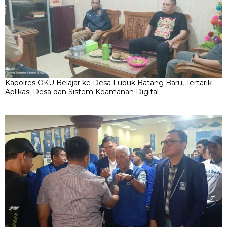
Kapolres OKU Belajar ke Desa Lubuk Batang Baru, Tertarik
Aplikasi Desa dan Sistem Keamanan Digital