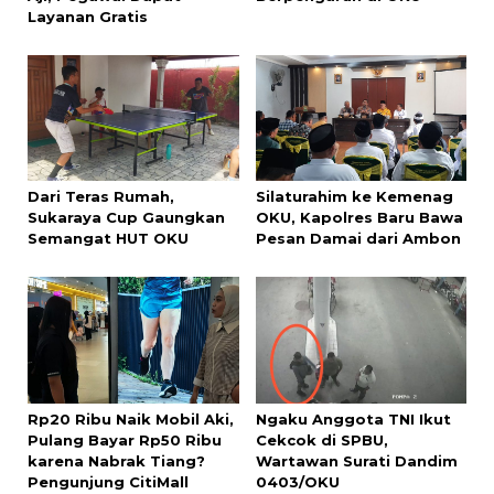
Layanan Gratis
Dari Teras Rumah,
Silaturahim ke Kemenag
Sukaraya Cup Gaungkan
OKU, Kapolres Baru Bawa
Semangat HUT OKU
Pesan Damai dari Ambon
Rp20 Ribu Naik Mobil Aki,
Ngaku Anggota TNI Ikut
Pulang Bayar Rp50 Ribu
Cekcok di SPBU,
karena Nabrak Tiang?
Wartawan Surati Dandim
Pengunjung CitiMall
0403/OKU