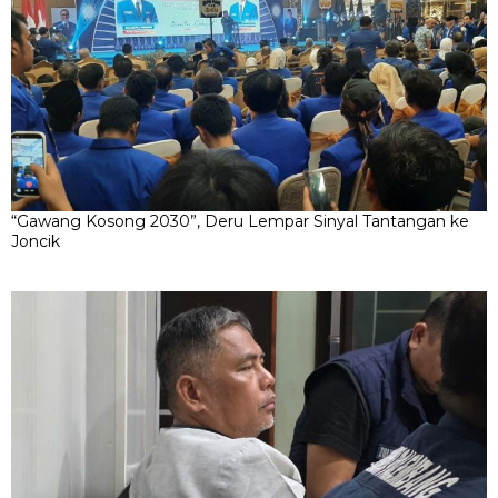
“Gawang Kosong 2030”, Deru Lempar Sinyal Tantangan ke
Joncik