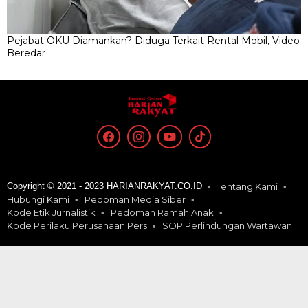
Pejabat OKU Diamankan? Diduga Terkait Rental Mobil, Video
Beredar
Copyright © 2021 - 2023 HARIANRAKYAT.CO.ID
Tentang Kami
Hubungi Kami
Pedoman Media Siber
Kode Etik Jurnalistik
Pedoman Ramah Anak
Kode Perilaku Perusahaan Pers
SOP Perlindungan Wartawan