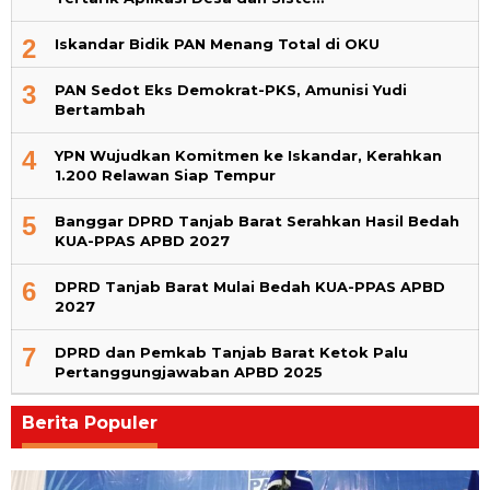
2
Iskandar Bidik PAN Menang Total di OKU
3
PAN Sedot Eks Demokrat-PKS, Amunisi Yudi
Bertambah
4
YPN Wujudkan Komitmen ke Iskandar, Kerahkan
1.200 Relawan Siap Tempur
5
Banggar DPRD Tanjab Barat Serahkan Hasil Bedah
KUA-PPAS APBD 2027
6
DPRD Tanjab Barat Mulai Bedah KUA-PPAS APBD
2027
7
DPRD dan Pemkab Tanjab Barat Ketok Palu
Pertanggungjawaban APBD 2025
Berita Populer