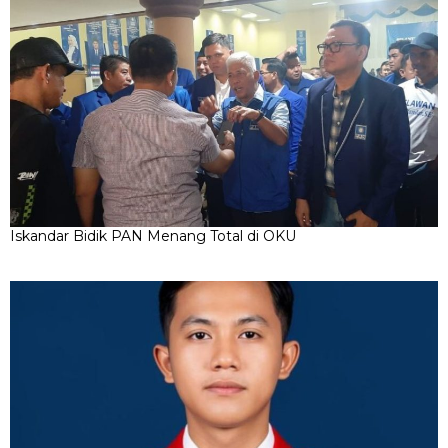
Iskandar Bidik PAN Menang Total di OKU