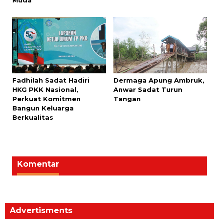
Muda
Fadhilah Sadat Hadiri
Dermaga Apung Ambruk,
HKG PKK Nasional,
Anwar Sadat Turun
Perkuat Komitmen
Tangan
Bangun Keluarga
Berkualitas
Komentar
Advertisments