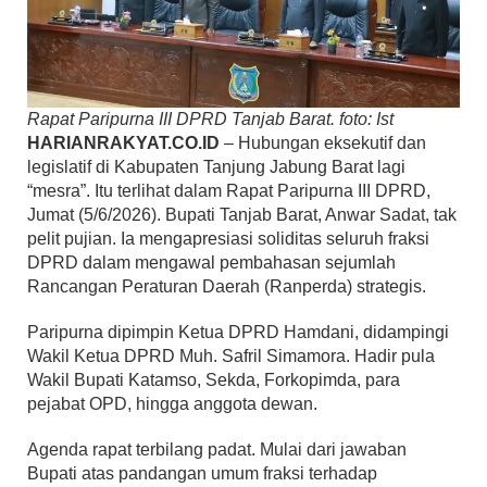
Rapat Paripurna III DPRD Tanjab Barat. foto: Ist
HARIANRAKYAT.CO.ID
– Hubungan eksekutif dan
legislatif di Kabupaten Tanjung Jabung Barat lagi
“mesra”. Itu terlihat dalam Rapat Paripurna III DPRD,
Jumat (5/6/2026). Bupati Tanjab Barat, Anwar Sadat, tak
pelit pujian. Ia mengapresiasi soliditas seluruh fraksi
DPRD dalam mengawal pembahasan sejumlah
Rancangan Peraturan Daerah (Ranperda) strategis.
Paripurna dipimpin Ketua DPRD Hamdani, didampingi
Wakil Ketua DPRD Muh. Safril Simamora. Hadir pula
Wakil Bupati Katamso, Sekda, Forkopimda, para
pejabat OPD, hingga anggota dewan.
Agenda rapat terbilang padat. Mulai dari jawaban
Bupati atas pandangan umum fraksi terhadap