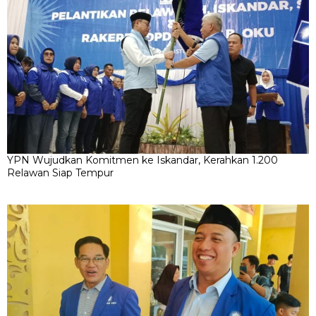
YPN Wujudkan Komitmen ke Iskandar, Kerahkan 1.200
Relawan Siap Tempur