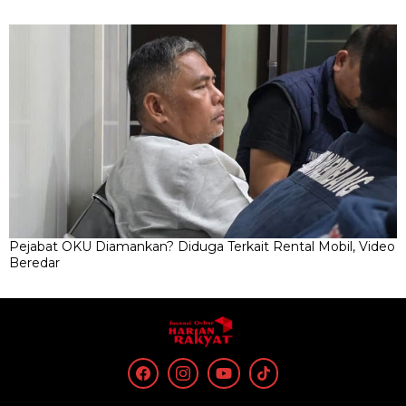
Pejabat OKU Diamankan? Diduga Terkait Rental Mobil, Video
Beredar