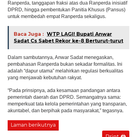
Ranperda, tanggapan fraksi atas dua Ranperda inisiatif
DPRD, hingga pembentukan Panitia Khusus (Pansus)
untuk membedah empat Ranperda sekaligus.
Baca Juga :
WTP LAGI! Bupati Anwar
Sadat Cs Sabet Rekor ke-8 Berturut-turut
Dalam sambutannya, Anwar Sadat menegaskan,
pembahasan Ranperda bukan sekadar formalitas. Ini
adalah “dapur utama” melahirkan regulasi berkualitas
yang menjawab kebutuhan rakyat.
“Pada prinsipnya, ada kesamaan pandangan antara
pemerintah daerah dan DPRD. Semangatnya sama:
memperkuat tata kelola pemerintahan yang transparan,
akuntabel, dan berpihak pada masyarakat,” tegasnya.
Laman berikutnya
Print 🖨