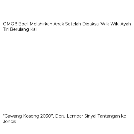
OMG !! Bocil Melahirkan Anak Setelah Dipaksa ‘Wik-Wik’ Ayah
Tiri Berulang Kali
“Gawang Kosong 2030”, Deru Lempar Sinyal Tantangan ke
Joncik