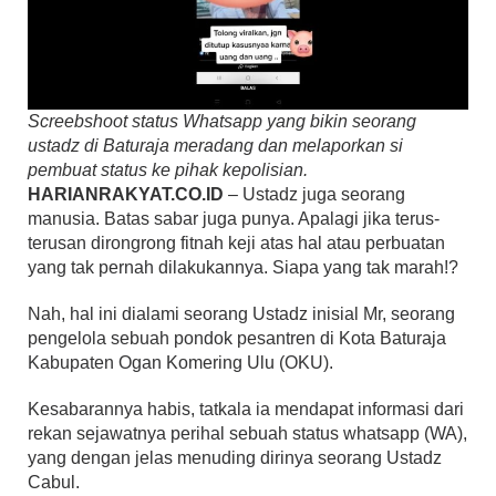
Screebshoot status Whatsapp yang bikin seorang
ustadz di Baturaja meradang dan melaporkan si
pembuat status ke pihak kepolisian.
HARIANRAKYAT.CO.ID
– Ustadz juga seorang
manusia. Batas sabar juga punya. Apalagi jika terus-
terusan dirongrong fitnah keji atas hal atau perbuatan
yang tak pernah dilakukannya. Siapa yang tak marah!?
Nah, hal ini dialami seorang Ustadz inisial Mr, seorang
pengelola sebuah pondok pesantren di Kota Baturaja
Kabupaten Ogan Komering Ulu (OKU).
Kesabarannya habis, tatkala ia mendapat informasi dari
rekan sejawatnya perihal sebuah status whatsapp (WA),
yang dengan jelas menuding dirinya seorang Ustadz
Cabul.