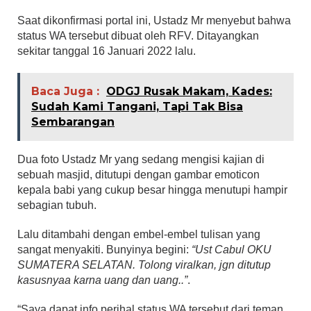
Saat dikonfirmasi portal ini, Ustadz Mr menyebut bahwa
status WA tersebut dibuat oleh RFV. Ditayangkan
sekitar tanggal 16 Januari 2022 lalu.
Baca Juga :
ODGJ Rusak Makam, Kades:
Sudah Kami Tangani, Tapi Tak Bisa
Sembarangan
Dua foto Ustadz Mr yang sedang mengisi kajian di
sebuah masjid, ditutupi dengan gambar emoticon
kepala babi yang cukup besar hingga menutupi hampir
sebagian tubuh.
Lalu ditambahi dengan embel-embel tulisan yang
sangat menyakiti. Bunyinya begini:
“Ust Cabul OKU
SUMATERA SELATAN. Tolong viralkan, jgn ditutup
kasusnyaa karna uang dan uang..”
.
“Saya dapat info perihal status WA tersebut dari teman