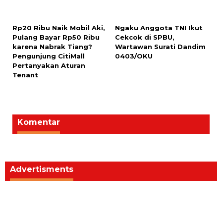
karena Nabrak Tiang?
Wartawan Surati Dandim
Pengunjung CitiMall
0403/OKU
Pertanyakan Aturan
Tenant
Komentar
Advertisments