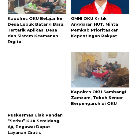
Kapolres OKU Belajar ke
GMNI OKU Kritik
Desa Lubuk Batang Baru,
Anggaran HUT, Minta
Tertarik Aplikasi Desa
Pemkab Prioritaskan
dan Sistem Keamanan
Kepentingan Rakyat
Digital
Puskesmas Ulak Pandan
Kapolres OKU Sambangi
“Serbu” KUA Semidang
Zamzam, Tokoh Senior
Aji, Pegawai Dapat
Berpengaruh di OKU
Layanan Gratis