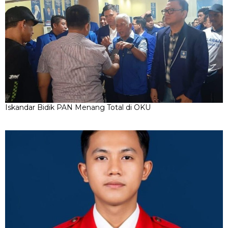
Iskandar Bidik PAN Menang Total di OKU
GMNI OKU Kritik Anggaran HUT, Minta Pemkab Prioritaskan
Kepentingan Rakyat