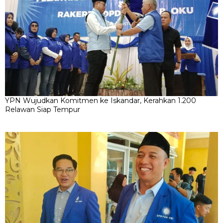
YPN Wujudkan Komitmen ke Iskandar, Kerahkan 1.200
Relawan Siap Tempur
PAN Sedot Eks Demokrat-PKS, Amunisi Yudi Bertambah