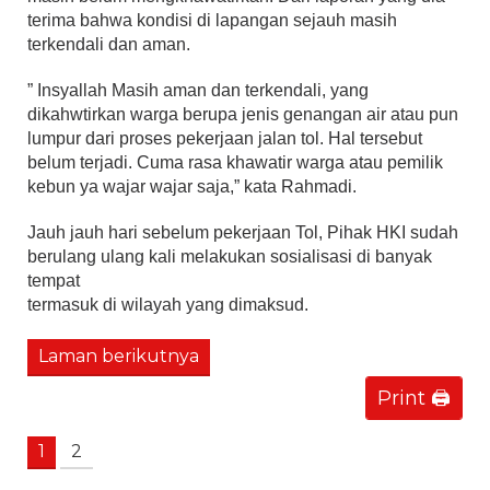
terima bahwa kondisi di lapangan sejauh masih
terkendali dan aman.
” Insyallah Masih aman dan terkendali, yang
dikahwtirkan warga berupa jenis genangan air atau pun
lumpur dari proses pekerjaan jalan tol. Hal tersebut
belum terjadi. Cuma rasa khawatir warga atau pemilik
kebun ya wajar wajar saja,” kata Rahmadi.
Jauh jauh hari sebelum pekerjaan Tol, Pihak HKI sudah
berulang ulang kali melakukan sosialisasi di banyak
tempat
termasuk di wilayah yang dimaksud.
Laman berikutnya
Print 🖨
1
2