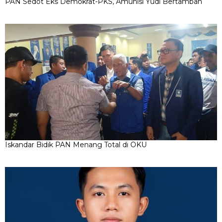
PAN Sedot Eks Demokrat-PKS, Amunisi Yudi Bertambah
Iskandar Bidik PAN Menang Total di OKU