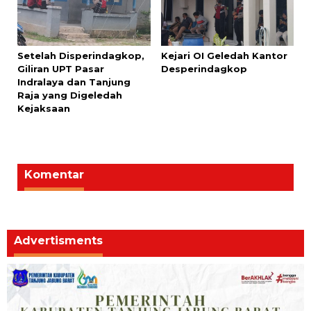
Setelah Disperindagkop,
Kejari OI Geledah Kantor
Giliran UPT Pasar
Desperindagkop
Indralaya dan Tanjung
Raja yang Digeledah
Kejaksaan
Komentar
Advertisments