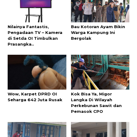
Nilainya Fantastis,
Bau Kotoran Ayam Bikin
Pengadaan TV – Kamera
Warga Kampung Ini
di Setda OI Timbulkan
Bergolak
Prasangka..
Wow, Karpet DPRD OI
Kok Bisa Ya, Migor
Seharga 642 Juta Rusak
Langka Di Wilayah
Perkebunan Sawit dan
Pemasok CPO