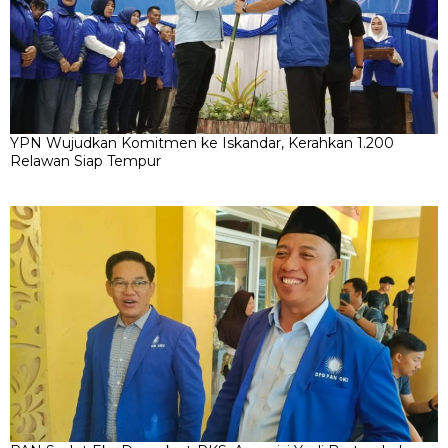
YPN Wujudkan Komitmen ke Iskandar, Kerahkan 1.200
Relawan Siap Tempur