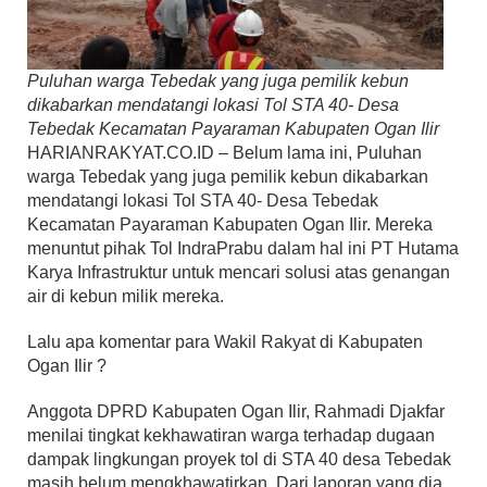
Puluhan warga Tebedak yang juga pemilik kebun
dikabarkan mendatangi lokasi Tol STA 40- Desa
Tebedak Kecamatan Payaraman Kabupaten Ogan Ilir
HARIANRAKYAT.CO.ID – Belum lama ini, Puluhan
warga Tebedak yang juga pemilik kebun dikabarkan
mendatangi lokasi Tol STA 40- Desa Tebedak
Kecamatan Payaraman Kabupaten Ogan Ilir. Mereka
menuntut pihak Tol IndraPrabu dalam hal ini PT Hutama
Karya Infrastruktur untuk mencari solusi atas genangan
air di kebun milik mereka.
Lalu apa komentar para Wakil Rakyat di Kabupaten
Ogan Ilir ?
Anggota DPRD Kabupaten Ogan Ilir, Rahmadi Djakfar
menilai tingkat kekhawatiran warga terhadap dugaan
dampak lingkungan proyek tol di STA 40 desa Tebedak
masih belum mengkhawatirkan. Dari laporan yang dia