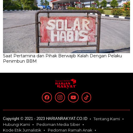
Saat Pertamina dan Pihak Berwajib Kalah Dengan Pelaku
Penimbun BBM
Copyright © 2021 - 2023 HARIANRAKYAT.CO.ID
Tentang Kami
Hubungi Kami
Pedoman Media Siber
Kode Etik Jurnalistik
Pedoman Ramah Anak