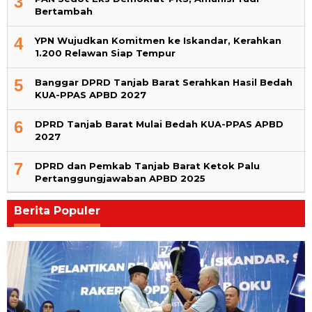
3
Bertambah
4
YPN Wujudkan Komitmen ke Iskandar, Kerahkan
1.200 Relawan Siap Tempur
5
Banggar DPRD Tanjab Barat Serahkan Hasil Bedah
KUA-PPAS APBD 2027
6
DPRD Tanjab Barat Mulai Bedah KUA-PPAS APBD
2027
7
DPRD dan Pemkab Tanjab Barat Ketok Palu
Pertanggungjawaban APBD 2025
Berita Populer