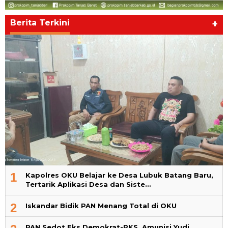
Berita Terkini
+
1
Kapolres OKU Belajar ke Desa Lubuk Batang Baru,
Tertarik Aplikasi Desa dan Siste…
2
Iskandar Bidik PAN Menang Total di OKU
PAN Sedot Eks Demokrat-PKS, Amunisi Yudi