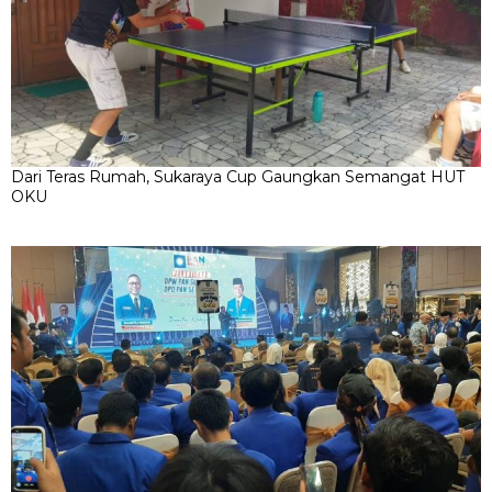
Dari Teras Rumah, Sukaraya Cup Gaungkan Semangat HUT
OKU