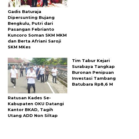
Gadis Baturaja
Dipersunting Bujang
Bengkulu, Putri dari
Pasangan Febrianto
Kuncoro Soman SKM MKM
dan Berta Afriani Saroji
SKM MKes
Tim Tabur Kejari
Surabaya Tangkap
Buronan Penipuan
Investasi Tambang
Batubara Rp8,6 M
Ratusan Kades Se-
Kabupaten OKU Datangi
Kantor BKAD, Tagih
Utang ADD Non Siltap