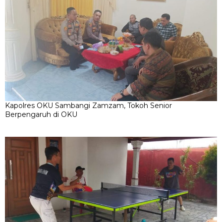
Kapolres OKU Sambangi Zamzam, Tokoh Senior
Berpengaruh di OKU