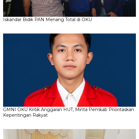
Iskandar Bidik PAN Menang Total di OKU
GMNI OKU Kritik Anggaran HUT, Minta Pemkab Prioritaskan
Kepentingan Rakyat