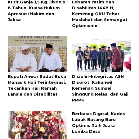
Kurir Ganja 1,5 Kg Divonis
Lebaran Yatim dan
8 Tahun, Kuasa Hukum
Disabilitas 1448 H,
Apresiasi Hakim dan
Kemenag OKU Tebar
Jaksa
Maslahat dan Semangat
Optimisme
Bupati Anwar Sadat Buka
Disiplin–Integritas ASN
Manasik Haji Terintegrasi,
Disorot, Kakanwil
Tekankan Haji Ramah
Kemenag Sumsel
Lansia dan Disabilitas
Singgung Relasi dan Gaji
PPPK
Berbasis Digital, Kades
Lubuk Batang Baru
Optimis Raih Juara
Lomba Desa