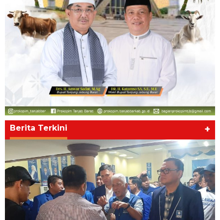
Berita Terkini
+