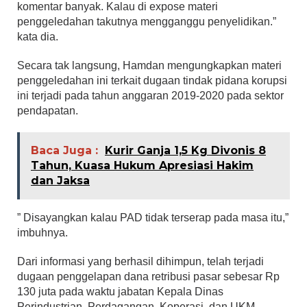
komentar banyak. Kalau di expose materi
penggeledahan takutnya mengganggu penyelidikan.”
kata dia.
Secara tak langsung, Hamdan mengungkapkan materi
penggeledahan ini terkait dugaan tindak pidana korupsi
ini terjadi pada tahun anggaran 2019-2020 pada sektor
pendapatan.
Baca Juga :
Kurir Ganja 1,5 Kg Divonis 8
Tahun, Kuasa Hukum Apresiasi Hakim
dan Jaksa
” Disayangkan kalau PAD tidak terserap pada masa itu,”
imbuhnya.
Dari informasi yang berhasil dihimpun, telah terjadi
dugaan penggelapan dana retribusi pasar sebesar Rp
130 juta pada waktu jabatan Kepala Dinas
Perindustrian, Perdagangan, Koperasi, dan UKM