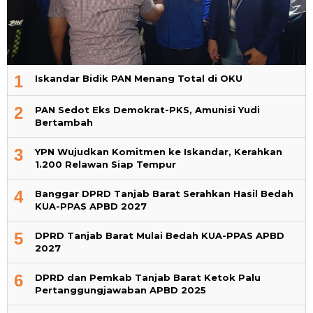
1
Iskandar Bidik PAN Menang Total di OKU
2
PAN Sedot Eks Demokrat-PKS, Amunisi Yudi
Bertambah
3
YPN Wujudkan Komitmen ke Iskandar, Kerahkan
1.200 Relawan Siap Tempur
4
Banggar DPRD Tanjab Barat Serahkan Hasil Bedah
KUA-PPAS APBD 2027
5
DPRD Tanjab Barat Mulai Bedah KUA-PPAS APBD
2027
6
DPRD dan Pemkab Tanjab Barat Ketok Palu
Pertanggungjawaban APBD 2025