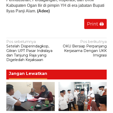
Kabupaten Ogan Ilir di pimpin YH di era jabatan Bupati
Ilyas Panji Alam.
(Adee)
Print 🖨
Navigasi
Pos sebelumnya
Pos berikutnya
Setelah Disperindagkop,
OKU Bersiap Perpanjang
pos
Giliran UPT Pasar Indralaya
Kerjasama Dengan UKK
dan Tanjung Raja yang
Imigrasi
Digeledah Kejaksaan
Jangan Lewatkan