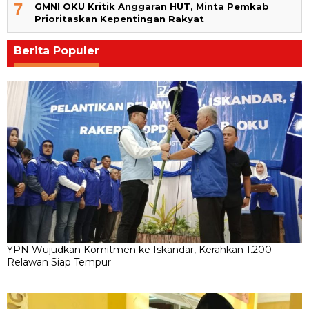
7
GMNI OKU Kritik Anggaran HUT, Minta Pemkab
Prioritaskan Kepentingan Rakyat
Berita Populer
YPN Wujudkan Komitmen ke Iskandar, Kerahkan 1.200
Relawan Siap Tempur