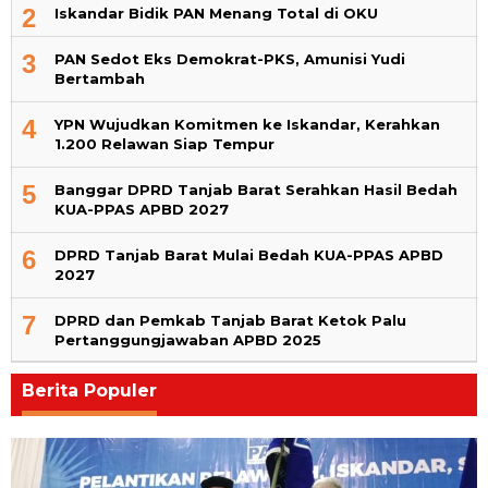
2
Iskandar Bidik PAN Menang Total di OKU
3
PAN Sedot Eks Demokrat-PKS, Amunisi Yudi
Bertambah
4
YPN Wujudkan Komitmen ke Iskandar, Kerahkan
1.200 Relawan Siap Tempur
5
Banggar DPRD Tanjab Barat Serahkan Hasil Bedah
KUA-PPAS APBD 2027
6
DPRD Tanjab Barat Mulai Bedah KUA-PPAS APBD
2027
7
DPRD dan Pemkab Tanjab Barat Ketok Palu
Pertanggungjawaban APBD 2025
Berita Populer