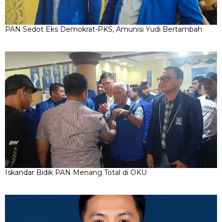
PAN Sedot Eks Demokrat-PKS, Amunisi Yudi Bertambah
Iskandar Bidik PAN Menang Total di OKU