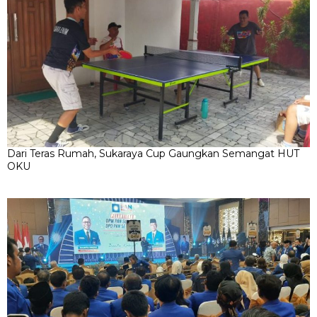
Dari Teras Rumah, Sukaraya Cup Gaungkan Semangat HUT
OKU