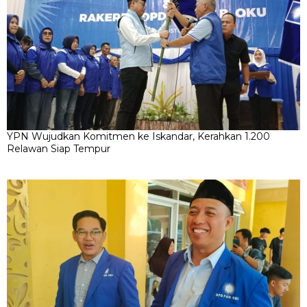
YPN Wujudkan Komitmen ke Iskandar, Kerahkan 1.200
Relawan Siap Tempur