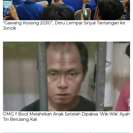
“Gawang Kosong 2030”, Deru Lempar Sinyal Tantangan ke
Joncik
OMG !! Bocil Melahirkan Anak Setelah Dipaksa ‘Wik-Wik’ Ayah
Tiri Berulang Kali