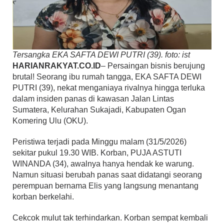
Tersangka EKA SAFTA DEWI PUTRI (39). foto: ist
HARIANRAKYAT.CO.ID
– Persaingan bisnis berujung
brutal! Seorang ibu rumah tangga, EKA SAFTA DEWI
PUTRI (39), nekat menganiaya rivalnya hingga terluka
dalam insiden panas di kawasan Jalan Lintas
Sumatera, Kelurahan Sukajadi, Kabupaten Ogan
Komering Ulu (OKU).
Peristiwa terjadi pada Minggu malam (31/5/2026)
sekitar pukul 19.30 WIB. Korban, PUJA ASTUTI
WINANDA (34), awalnya hanya hendak ke warung.
Namun situasi berubah panas saat didatangi seorang
perempuan bernama Elis yang langsung menantang
korban berkelahi.
Cekcok mulut tak terhindarkan. Korban sempat kembali