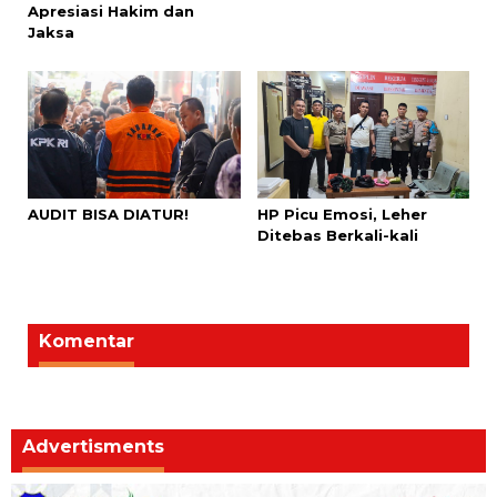
Apresiasi Hakim dan
Jaksa
AUDIT BISA DIATUR!
HP Picu Emosi, Leher
Ditebas Berkali-kali
Komentar
Advertisments