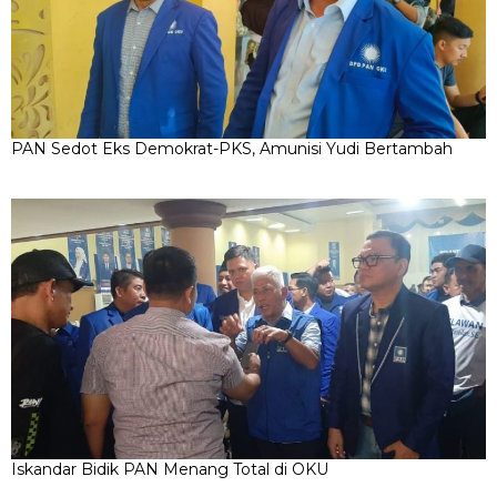
PAN Sedot Eks Demokrat-PKS, Amunisi Yudi Bertambah
Iskandar Bidik PAN Menang Total di OKU