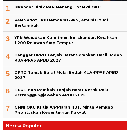
1
Iskandar Bidik PAN Menang Total di OKU
2
PAN Sedot Eks Demokrat-PKS, Amunisi Yudi
Bertambah
3
YPN Wujudkan Komitmen ke Iskandar, Kerahkan
1.200 Relawan Siap Tempur
4
Banggar DPRD Tanjab Barat Serahkan Hasil Bedah
KUA-PPAS APBD 2027
5
DPRD Tanjab Barat Mulai Bedah KUA-PPAS APBD
2027
6
DPRD dan Pemkab Tanjab Barat Ketok Palu
Pertanggungjawaban APBD 2025
7
GMNI OKU Kritik Anggaran HUT, Minta Pemkab
Prioritaskan Kepentingan Rakyat
Berita Populer