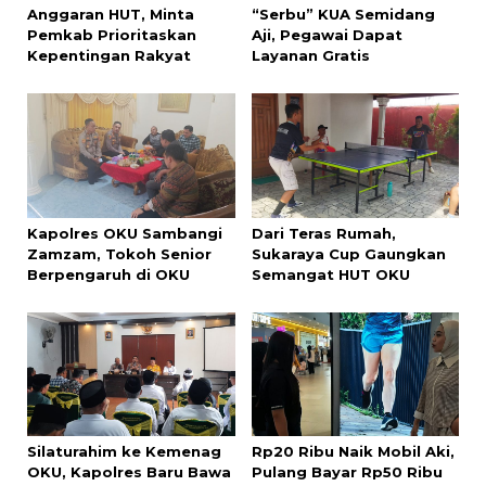
Anggaran HUT, Minta
“Serbu” KUA Semidang
Pemkab Prioritaskan
Aji, Pegawai Dapat
Kepentingan Rakyat
Layanan Gratis
Kapolres OKU Sambangi
Dari Teras Rumah,
Zamzam, Tokoh Senior
Sukaraya Cup Gaungkan
Berpengaruh di OKU
Semangat HUT OKU
Silaturahim ke Kemenag
Rp20 Ribu Naik Mobil Aki,
OKU, Kapolres Baru Bawa
Pulang Bayar Rp50 Ribu