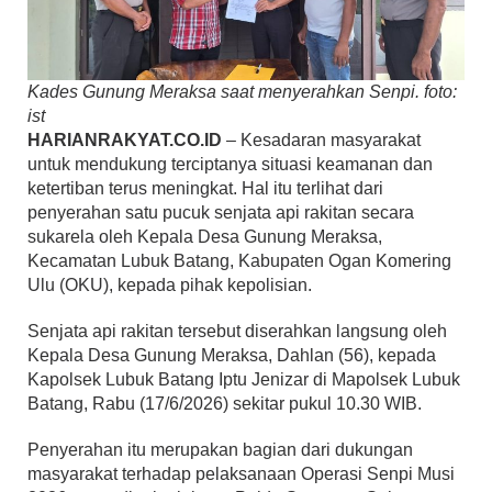
Kades Gunung Meraksa saat menyerahkan Senpi. foto:
ist
HARIANRAKYAT.CO.ID
– Kesadaran masyarakat
untuk mendukung terciptanya situasi keamanan dan
ketertiban terus meningkat. Hal itu terlihat dari
penyerahan satu pucuk senjata api rakitan secara
sukarela oleh Kepala Desa Gunung Meraksa,
Kecamatan Lubuk Batang, Kabupaten Ogan Komering
Ulu (OKU), kepada pihak kepolisian.
Senjata api rakitan tersebut diserahkan langsung oleh
Kepala Desa Gunung Meraksa, Dahlan (56), kepada
Kapolsek Lubuk Batang Iptu Jenizar di Mapolsek Lubuk
Batang, Rabu (17/6/2026) sekitar pukul 10.30 WIB.
Penyerahan itu merupakan bagian dari dukungan
masyarakat terhadap pelaksanaan Operasi Senpi Musi