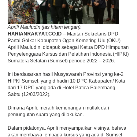
Aprili Mauludin (jas hitam tengah).
HARIANRAKYAT.CO.ID
– Mantan Sekretaris DPD
Partai Golkar Kabupaten Ogan Komering Ulu (OKU)
Aprili Mauludin, didapuk sebagai Ketua DPD Himpunan
Penyelenggara Kursus dan Pelatihan Indonesia (HIPKI)
Sumatera Selatan (Sumsel) periode 2022 – 2026.
Ini berdasarkan hasil Musyawarah Provinsi yang ke-2
HIPKI Sumsel, yang dihadiri 10 DPC Kabupaten/ Kota
dari 17 DPC yang ada di Hotel Batica Palembang,
Sabtu (12/03/2022).
Dimana Aprili, meraih kemenangan mutlak dari
pemungutan suara yang dilakukan.
Dalam pidatonya, Aprili menyampaikan visinya, bahwa
akan membawa lembaga kursus yang ada di Sumsel