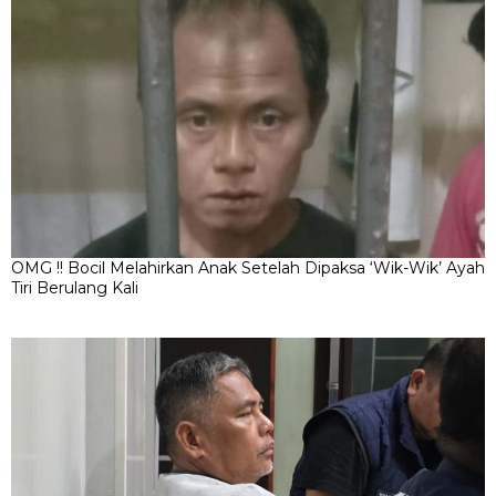
OMG !! Bocil Melahirkan Anak Setelah Dipaksa ‘Wik-Wik’ Ayah
Tiri Berulang Kali