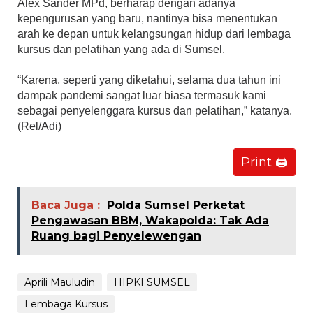
Alex Sander MPd, berharap dengan adanya
kepengurusan yang baru, nantinya bisa menentukan
arah ke depan untuk kelangsungan hidup dari lembaga
kursus dan pelatihan yang ada di Sumsel.
“Karena, seperti yang diketahui, selama dua tahun ini
dampak pandemi sangat luar biasa termasuk kami
sebagai penyelenggara kursus dan pelatihan,” katanya.
(Rel/Adi)
Print 🖨
Baca Juga :
Polda Sumsel Perketat
Pengawasan BBM, Wakapolda: Tak Ada
Ruang bagi Penyelewengan
Aprili Mauludin
HIPKI SUMSEL
Lembaga Kursus