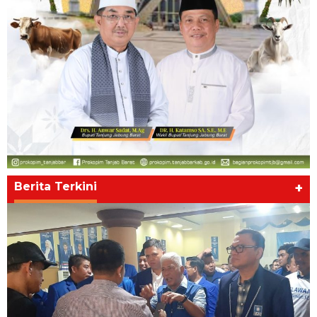
Berita Terkini
+