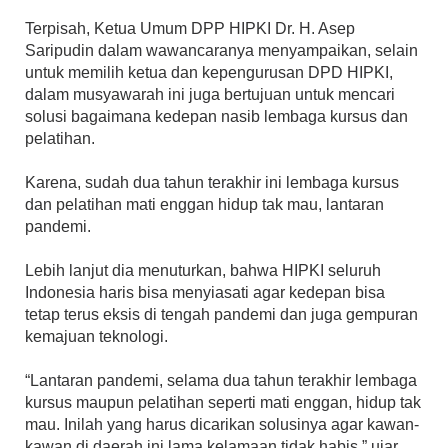
Terpisah, Ketua Umum DPP HIPKI Dr. H. Asep
Saripudin dalam wawancaranya menyampaikan, selain
untuk memilih ketua dan kepengurusan DPD HIPKI,
dalam musyawarah ini juga bertujuan untuk mencari
solusi bagaimana kedepan nasib lembaga kursus dan
pelatihan.
Karena, sudah dua tahun terakhir ini lembaga kursus
dan pelatihan mati enggan hidup tak mau, lantaran
pandemi.
Lebih lanjut dia menuturkan, bahwa HIPKI seluruh
Indonesia haris bisa menyiasati agar kedepan bisa
tetap terus eksis di tengah pandemi dan juga gempuran
kemajuan teknologi.
“Lantaran pandemi, selama dua tahun terakhir lembaga
kursus maupun pelatihan seperti mati enggan, hidup tak
mau. Inilah yang harus dicarikan solusinya agar kawan-
kawan di daerah ini lama kelamaan tidak habis,” ujar