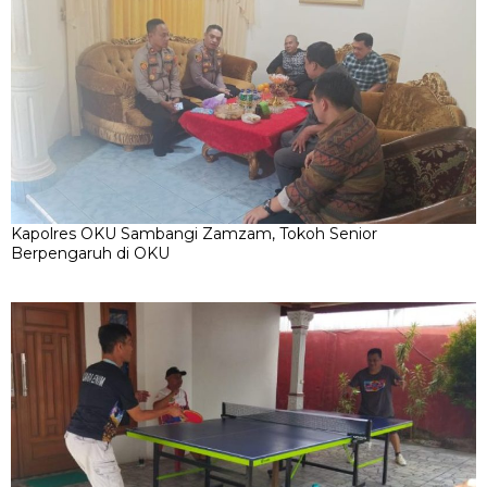
Kapolres OKU Sambangi Zamzam, Tokoh Senior
Berpengaruh di OKU