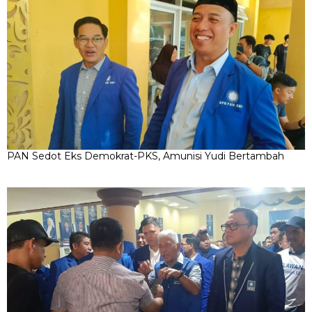
PAN Sedot Eks Demokrat-PKS, Amunisi Yudi Bertambah