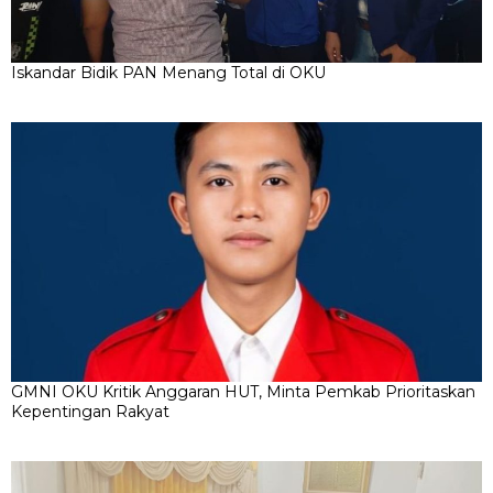
Iskandar Bidik PAN Menang Total di OKU
GMNI OKU Kritik Anggaran HUT, Minta Pemkab Prioritaskan
Kepentingan Rakyat