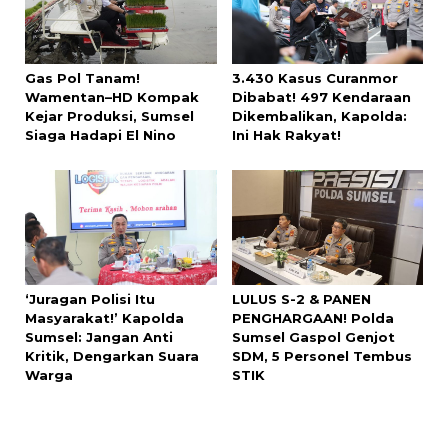
Gas Pol Tanam!
3.430 Kasus Curanmor
Wamentan–HD Kompak
Dibabat! 497 Kendaraan
Kejar Produksi, Sumsel
Dikembalikan, Kapolda:
Siaga Hadapi El Nino
Ini Hak Rakyat!
‘Juragan Polisi Itu
LULUS S-2 & PANEN
Masyarakat!’ Kapolda
PENGHARGAAN! Polda
Sumsel: Jangan Anti
Sumsel Gaspol Genjot
Kritik, Dengarkan Suara
SDM, 5 Personel Tembus
Warga
STIK