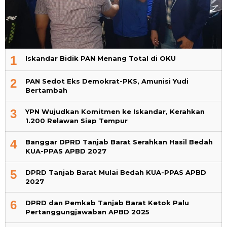
1
Iskandar Bidik PAN Menang Total di OKU
2
PAN Sedot Eks Demokrat-PKS, Amunisi Yudi
Bertambah
3
YPN Wujudkan Komitmen ke Iskandar, Kerahkan
1.200 Relawan Siap Tempur
4
Banggar DPRD Tanjab Barat Serahkan Hasil Bedah
KUA-PPAS APBD 2027
5
DPRD Tanjab Barat Mulai Bedah KUA-PPAS APBD
2027
6
DPRD dan Pemkab Tanjab Barat Ketok Palu
Pertanggungjawaban APBD 2025