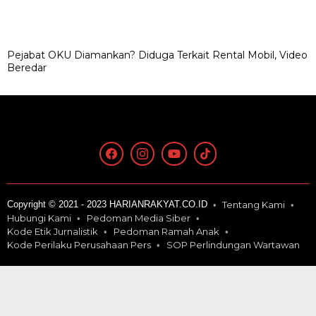
Pejabat OKU Diamankan? Diduga Terkait Rental Mobil, Video
Beredar
Copyright © 2021 - 2023 HARIANRAKYAT.CO.ID
Tentang Kami
Hubungi Kami
Pedoman Media Siber
Kode Etik Jurnalistik
Pedoman Ramah Anak
Kode Perilaku Perusahaan Pers
SOP Perlindungan Wartawan