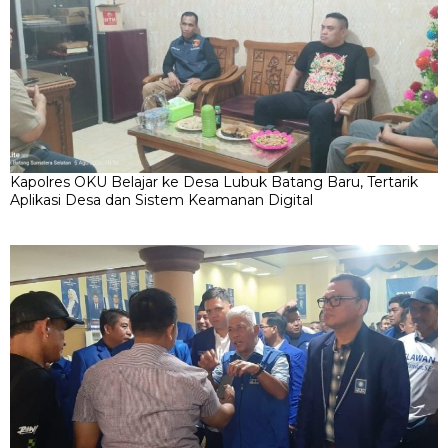
Kapolres OKU Belajar ke Desa Lubuk Batang Baru, Tertarik
Aplikasi Desa dan Sistem Keamanan Digital