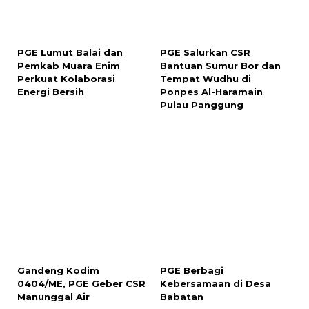
PGE Lumut Balai dan
PGE Salurkan CSR
Pemkab Muara Enim
Bantuan Sumur Bor dan
Perkuat Kolaborasi
Tempat Wudhu di
Energi Bersih
Ponpes Al-Haramain
Pulau Panggung
Gandeng Kodim
PGE Berbagi
0404/ME, PGE Geber CSR
Kebersamaan di Desa
Manunggal Air
Babatan