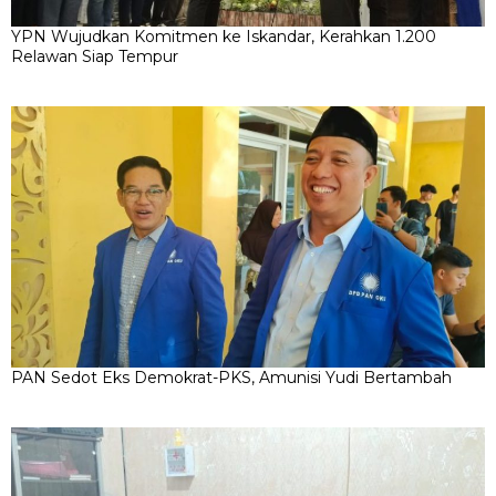
YPN Wujudkan Komitmen ke Iskandar, Kerahkan 1.200
Relawan Siap Tempur
PAN Sedot Eks Demokrat-PKS, Amunisi Yudi Bertambah