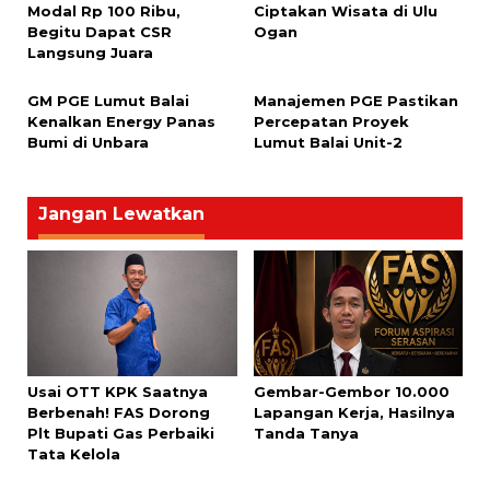
Modal Rp 100 Ribu,
Ciptakan Wisata di Ulu
Begitu Dapat CSR
Ogan
Langsung Juara
GM PGE Lumut Balai
Manajemen PGE Pastikan
Kenalkan Energy Panas
Percepatan Proyek
Bumi di Unbara
Lumut Balai Unit-2
Jangan Lewatkan
Usai OTT KPK Saatnya
Gembar-Gembor 10.000
Berbenah! FAS Dorong
Lapangan Kerja, Hasilnya
Plt Bupati Gas Perbaiki
Tanda Tanya
Tata Kelola