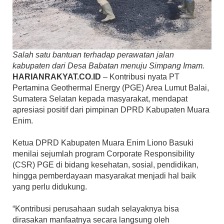
Salah satu bantuan terhadap perawatan jalan
kabupaten dari Desa Babatan menuju Simpang Imam.
HARIANRAKYAT.CO.ID
– Kontribusi nyata PT
Pertamina Geothermal Energy (PGE) Area Lumut Balai,
Sumatera Selatan kepada masyarakat, mendapat
apresiasi positif dari pimpinan DPRD Kabupaten Muara
Enim.
Ketua DPRD Kabupaten Muara Enim Liono Basuki
menilai sejumlah program Corporate Responsibility
(CSR) PGE di bidang kesehatan, sosial, pendidikan,
hingga pemberdayaan masyarakat menjadi hal baik
yang perlu didukung.
“Kontribusi perusahaan sudah selayaknya bisa
dirasakan manfaatnya secara langsung oleh