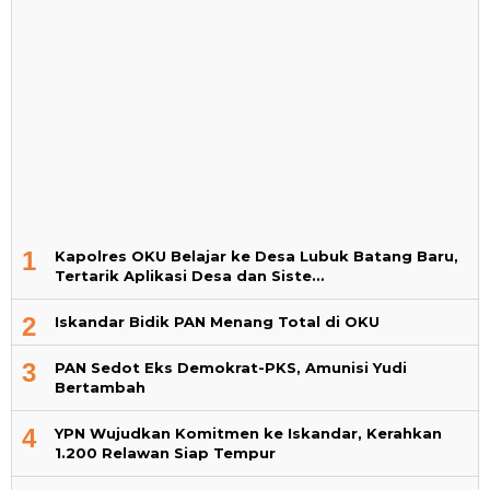
1
Kapolres OKU Belajar ke Desa Lubuk Batang Baru,
Tertarik Aplikasi Desa dan Siste…
2
Iskandar Bidik PAN Menang Total di OKU
3
PAN Sedot Eks Demokrat-PKS, Amunisi Yudi
Bertambah
4
YPN Wujudkan Komitmen ke Iskandar, Kerahkan
1.200 Relawan Siap Tempur