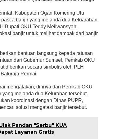
rintah Kabupaten Ogan Komering Ulu
 pasca banjir yang melanda dua Keluarahan
PLH Bupati OKU Teddy Meilwansyah,
okasi banjir untuk melihat dampak dari banjir
mberikan bantuan langsung kepada ratusan
Bantuan dari Gubernur Sumsel, Pemkab OKU
ut diberikan secara simbolis oleh PLH
 Baturaja Permai.
rai mengatakan, dirinya dan Pemkab OKU
ir yang melanda dua Kelurahan tersebut.
kukan koordinasi dengan Dinas PUPR,
cari solusi mengatasi banjir tersebut.
Ulak Pandan "Serbu" KUA
apat Layanan Gratis