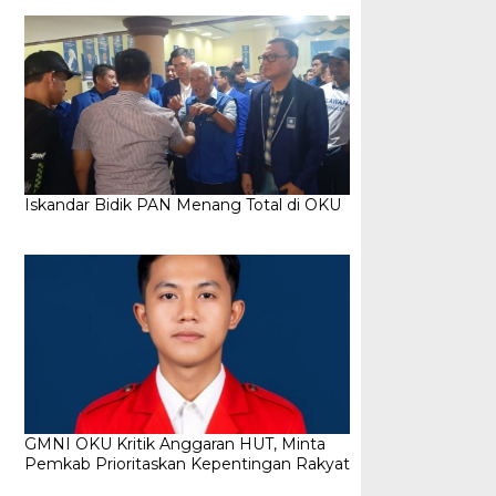
Iskandar Bidik PAN Menang Total di OKU
GMNI OKU Kritik Anggaran HUT, Minta
Pemkab Prioritaskan Kepentingan Rakyat