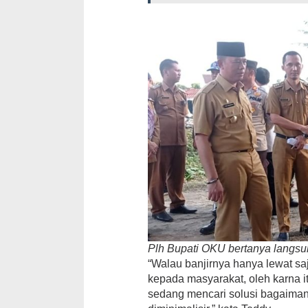
Plh Bupati OKU bertanya langsu
“Walau banjirnya hanya lewat saja
kepada masyarakat, oleh karna it
sedang mencari solusi bagaimana