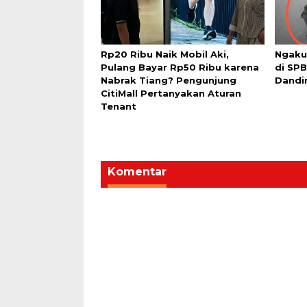
Rp20 Ribu Naik Mobil Aki,
Ngaku
Pulang Bayar Rp50 Ribu karena
di SPB
Nabrak Tiang? Pengunjung
Dandi
CitiMall Pertanyakan Aturan
Tenant
Komentar