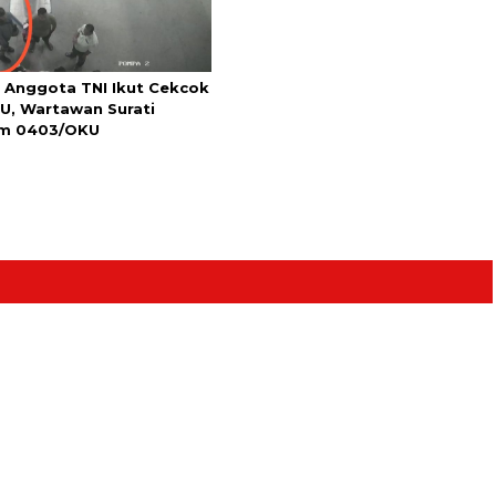
 Anggota TNI Ikut Cekcok
U, Wartawan Surati
m 0403/OKU