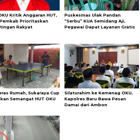
OKU Kritik Anggaran HUT,
Puskesmas Ulak Pandan
 Pemkab Prioritaskan
“Serbu” KUA Semidang Aji,
tingan Rakyat
Pegawai Dapat Layanan Gratis
eras Rumah, Sukaraya Cup
Silaturahim ke Kemenag OKU,
kan Semangat HUT OKU
Kapolres Baru Bawa Pesan
Damai dari Ambon