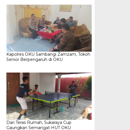
Kapolres OKU Sambangi Zamzam, Tokoh
Senior Berpengaruh di OKU
Dari Teras Rumah, Sukaraya Cup
Gaungkan Semangat HUT OKU