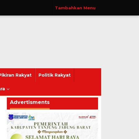
Tambahkan Menu
Pikiran Rakyat
Politik Rakyat
ra
Advertisments