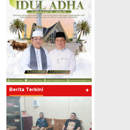
Berita Terkini
+