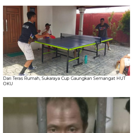
Dari Teras Rumah, Sukaraya Cup Gaungkan Semangat HUT
OKU