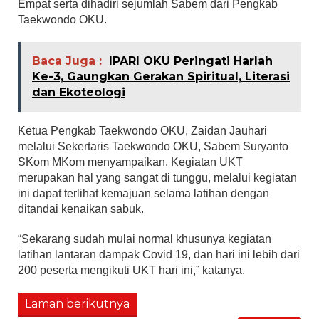
Empat serta dihadiri sejumlah Sabem dari Pengkab
Taekwondo OKU.
Baca Juga :
IPARI OKU Peringati Harlah
Ke-3, Gaungkan Gerakan Spiritual, Literasi
dan Ekoteologi
Ketua Pengkab Taekwondo OKU, Zaidan Jauhari
melalui Sekertaris Taekwondo OKU, Sabem Suryanto
SKom MKom menyampaikan. Kegiatan UKT
merupakan hal yang sangat di tunggu, melalui kegiatan
ini dapat terlihat kemajuan selama latihan dengan
ditandai kenaikan sabuk.
“Sekarang sudah mulai normal khusunya kegiatan
latihan lantaran dampak Covid 19, dan hari ini lebih dari
200 peserta mengikuti UKT hari ini,” katanya.
Laman berikutnya