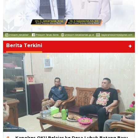
Berita Terkini
+
Kapolres OKU Belajar ke Desa Lubuk Batang Baru,