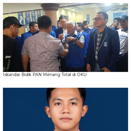
Iskandar Bidik PAN Menang Total di OKU