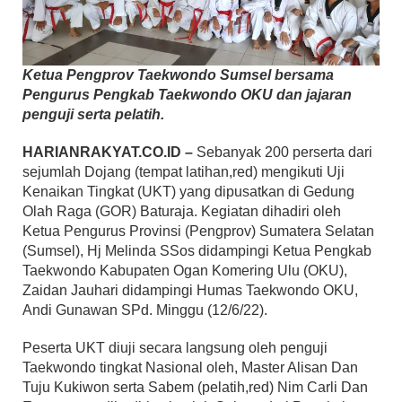
Ketua Pengprov Taekwondo Sumsel bersama
Pengurus Pengkab Taekwondo OKU dan jajaran
penguji serta pelatih.
HARIANRAKYAT.CO.ID –
Sebanyak 200 perserta dari
sejumlah Dojang (tempat latihan,red) mengikuti Uji
Kenaikan Tingkat (UKT) yang dipusatkan di Gedung
Olah Raga (GOR) Baturaja. Kegiatan dihadiri oleh
Ketua Pengurus Provinsi (Pengprov) Sumatera Selatan
(Sumsel), Hj Melinda SSos didampingi Ketua Pengkab
Taekwondo Kabupaten Ogan Komering Ulu (OKU),
Zaidan Jauhari didampingi Humas Taekwondo OKU,
Andi Gunawan SPd. Minggu (12/6/22).
Peserta UKT diuji secara langsung oleh penguji
Taekwondo tingkat Nasional oleh, Master Alisan Dan
Tuju Kukiwon serta Sabem (pelatih,red) Nim Carli Dan