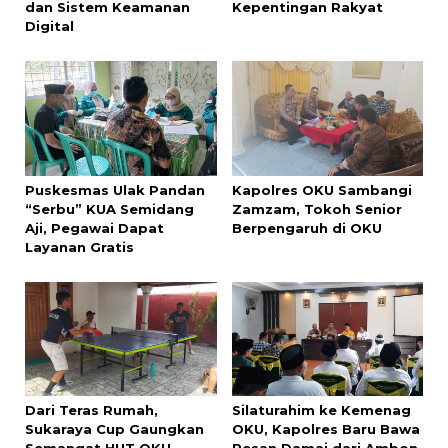
dan Sistem Keamanan
Kepentingan Rakyat
Digital
Puskesmas Ulak Pandan
Kapolres OKU Sambangi
“Serbu” KUA Semidang
Zamzam, Tokoh Senior
Aji, Pegawai Dapat
Berpengaruh di OKU
Layanan Gratis
Dari Teras Rumah,
Silaturahim ke Kemenag
Sukaraya Cup Gaungkan
OKU, Kapolres Baru Bawa