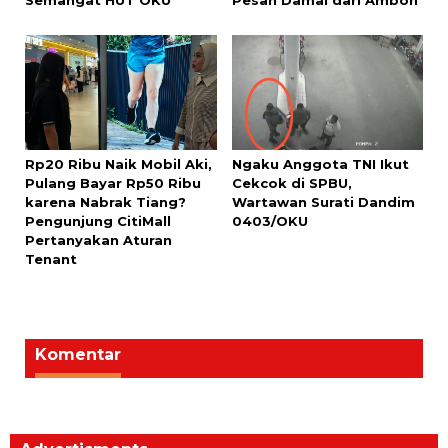
Semangat HUT OKU
Pesan Damai dari Ambon
Rp20 Ribu Naik Mobil Aki,
Ngaku Anggota TNI Ikut
Pulang Bayar Rp50 Ribu
Cekcok di SPBU,
karena Nabrak Tiang?
Wartawan Surati Dandim
Pengunjung CitiMall
0403/OKU
Pertanyakan Aturan
Tenant
Komentar