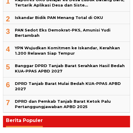
1
Tertarik Aplikasi Desa dan Siste…
2
Iskandar Bidik PAN Menang Total di OKU
3
PAN Sedot Eks Demokrat-PKS, Amunisi Yudi
Bertambah
4
YPN Wujudkan Komitmen ke Iskandar, Kerahkan
1.200 Relawan Siap Tempur
5
Banggar DPRD Tanjab Barat Serahkan Hasil Bedah
KUA-PPAS APBD 2027
6
DPRD Tanjab Barat Mulai Bedah KUA-PPAS APBD
2027
7
DPRD dan Pemkab Tanjab Barat Ketok Palu
Pertanggungjawaban APBD 2025
Berita Populer