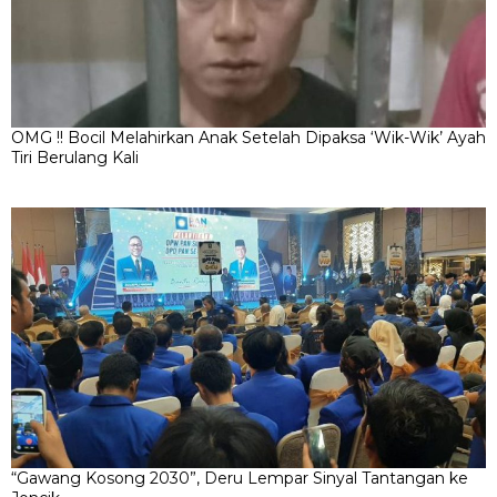
OMG !! Bocil Melahirkan Anak Setelah Dipaksa ‘Wik-Wik’ Ayah
Tiri Berulang Kali
“Gawang Kosong 2030”, Deru Lempar Sinyal Tantangan ke