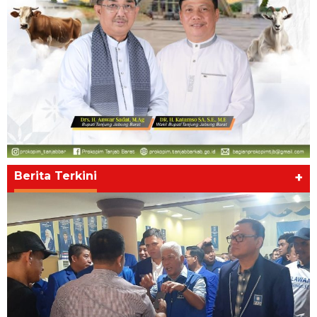
Berita Terkini
+