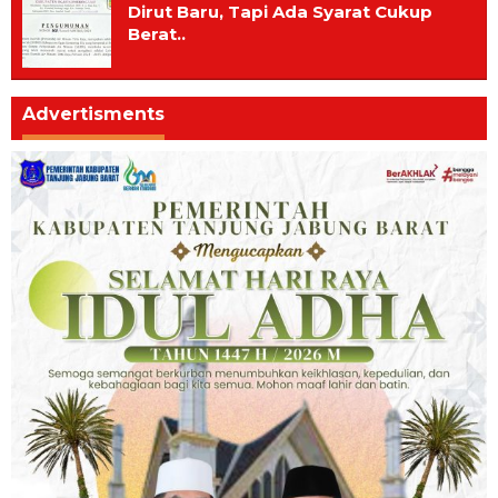
Dirut Baru, Tapi Ada Syarat Cukup
Berat..
Advertisments