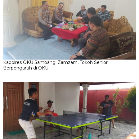
Kapolres OKU Sambangi Zamzam, Tokoh Senior
Berpengaruh di OKU