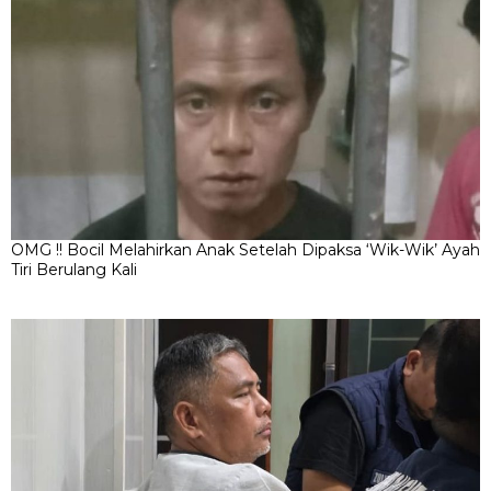
OMG !! Bocil Melahirkan Anak Setelah Dipaksa ‘Wik-Wik’ Ayah
Tiri Berulang Kali