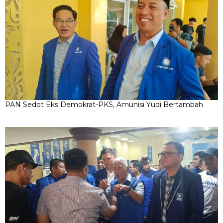
PAN Sedot Eks Demokrat-PKS, Amunisi Yudi Bertambah