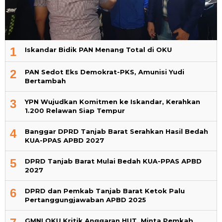
1
Iskandar Bidik PAN Menang Total di OKU
2
PAN Sedot Eks Demokrat-PKS, Amunisi Yudi
Bertambah
3
YPN Wujudkan Komitmen ke Iskandar, Kerahkan
1.200 Relawan Siap Tempur
4
Banggar DPRD Tanjab Barat Serahkan Hasil Bedah
KUA-PPAS APBD 2027
5
DPRD Tanjab Barat Mulai Bedah KUA-PPAS APBD
2027
6
DPRD dan Pemkab Tanjab Barat Ketok Palu
Pertanggungjawaban APBD 2025
GMNI OKU Kritik Anggaran HUT, Minta Pemkab