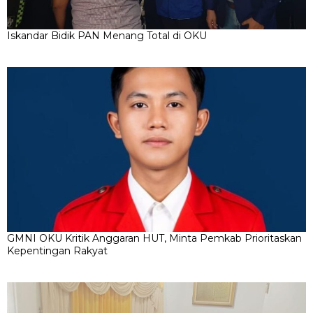
Iskandar Bidik PAN Menang Total di OKU
GMNI OKU Kritik Anggaran HUT, Minta Pemkab Prioritaskan
Kepentingan Rakyat