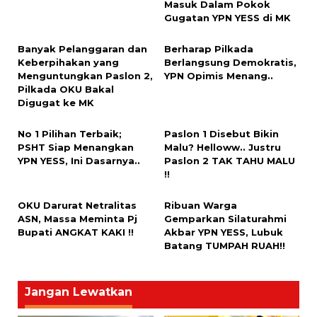
Masuk Dalam Pokok
Gugatan YPN YESS di MK
Banyak Pelanggaran dan
Berharap Pilkada
Keberpihakan yang
Berlangsung Demokratis,
Menguntungkan Paslon 2,
YPN Opimis Menang..
Pilkada OKU Bakal
Digugat ke MK
No 1 Pilihan Terbaik;
Paslon 1 Disebut Bikin
PSHT Siap Menangkan
Malu? Helloww.. Justru
YPN YESS, Ini Dasarnya..
Paslon 2 TAK TAHU MALU
!!
OKU Darurat Netralitas
Ribuan Warga
ASN, Massa Meminta Pj
Gemparkan Silaturahmi
Bupati ANGKAT KAKI !!
Akbar YPN YESS, Lubuk
Batang TUMPAH RUAH!!
Jangan Lewatkan