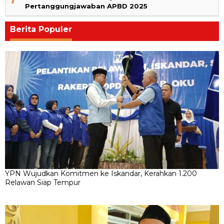
Pertanggungjawaban APBD 2025
Berita Populer
YPN Wujudkan Komitmen ke Iskandar, Kerahkan 1.200
Relawan Siap Tempur