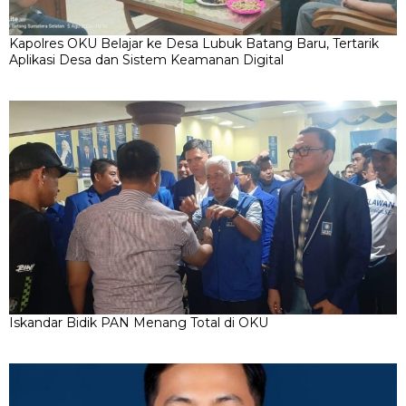
Kapolres OKU Belajar ke Desa Lubuk Batang Baru, Tertarik
Aplikasi Desa dan Sistem Keamanan Digital
Iskandar Bidik PAN Menang Total di OKU