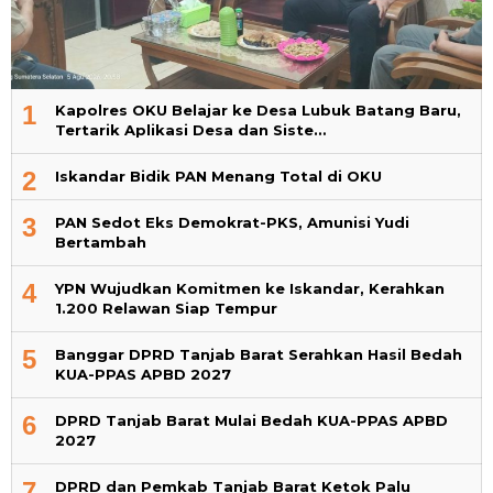
1
Kapolres OKU Belajar ke Desa Lubuk Batang Baru,
Tertarik Aplikasi Desa dan Siste…
2
Iskandar Bidik PAN Menang Total di OKU
3
PAN Sedot Eks Demokrat-PKS, Amunisi Yudi
Bertambah
4
YPN Wujudkan Komitmen ke Iskandar, Kerahkan
1.200 Relawan Siap Tempur
5
Banggar DPRD Tanjab Barat Serahkan Hasil Bedah
KUA-PPAS APBD 2027
6
DPRD Tanjab Barat Mulai Bedah KUA-PPAS APBD
2027
7
DPRD dan Pemkab Tanjab Barat Ketok Palu