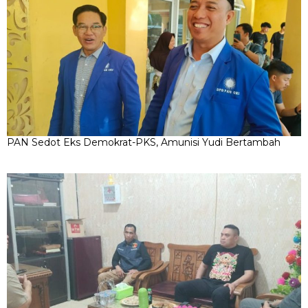
PAN Sedot Eks Demokrat-PKS, Amunisi Yudi Bertambah