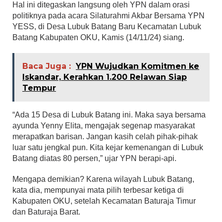
Hal ini ditegaskan langsung oleh YPN dalam orasi
politiknya pada acara Silaturahmi Akbar Bersama YPN
YESS, di Desa Lubuk Batang Baru Kecamatan Lubuk
Batang Kabupaten OKU, Kamis (14/11/24) siang.
Baca Juga :
YPN Wujudkan Komitmen ke
Iskandar, Kerahkan 1.200 Relawan Siap
Tempur
“Ada 15 Desa di Lubuk Batang ini. Maka saya bersama
ayunda Yenny Elita, mengajak segenap masyarakat
merapatkan barisan. Jangan kasih celah pihak-pihak
luar satu jengkal pun. Kita kejar kemenangan di Lubuk
Batang diatas 80 persen,” ujar YPN berapi-api.
Mengapa demikian? Karena wilayah Lubuk Batang,
kata dia, mempunyai mata pilih terbesar ketiga di
Kabupaten OKU, setelah Kecamatan Baturaja Timur
dan Baturaja Barat.