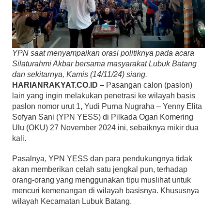
YPN saat menyampaikan orasi politiknya pada acara
Silaturahmi Akbar bersama masyarakat Lubuk Batang
dan sekitarnya, Kamis (14/11/24) siang.
HARIANRAKYAT.CO.ID
– Pasangan calon (paslon)
lain yang ingin melakukan penetrasi ke wilayah basis
paslon nomor urut 1, Yudi Purna Nugraha – Yenny Elita
Sofyan Sani (YPN YESS) di Pilkada Ogan Komering
Ulu (OKU) 27 November 2024 ini, sebaiknya mikir dua
kali.
Pasalnya, YPN YESS dan para pendukungnya tidak
akan memberikan celah satu jengkal pun, terhadap
orang-orang yang menggunakan tipu muslihat untuk
mencuri kemenangan di wilayah basisnya. Khususnya
wilayah Kecamatan Lubuk Batang.