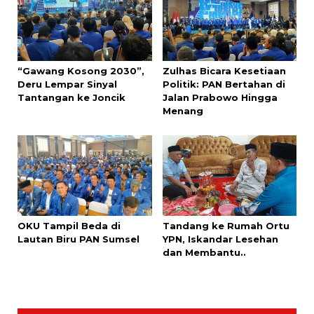
“Gawang Kosong 2030”,
Zulhas Bicara Kesetiaan
Deru Lempar Sinyal
Politik: PAN Bertahan di
Tantangan ke Joncik
Jalan Prabowo Hingga
Menang
OKU Tampil Beda di
Tandang ke Rumah Ortu
Lautan Biru PAN Sumsel
YPN, Iskandar Lesehan
dan Membantu..