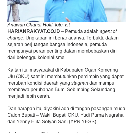
Ariawan Ghandi Holil. foto: ist
HARIANRAKYAT.CO.ID
– Pemuda adalah
agent of
change
. Ungkapan ini benar adanya. Terbukti, dalam
sejarah perjuangan bangsa Indonesia, pemuda
mempunyai peran penting dalam membebaskan diri
dari belenggu kolonialisme.
Kaitan itu, masyarakat di Kabupaten Ogan Komering
Ulu (OKU) saat ini membutuhkan pemimpin yang dapat
merubah kondisi daerah yang
stagnan
dan mampu
membawa perubahan Bumi Sebimbing Sekundang
menjadi lebih cerah.
Dan harapan itu, diyakini ada di tangan pasangan muda
Calon Bupati – Wakil Bupati OKU, Yudi Purna Nugraha
dan Yenny Elita Sofyan Sani (YPN YESS).