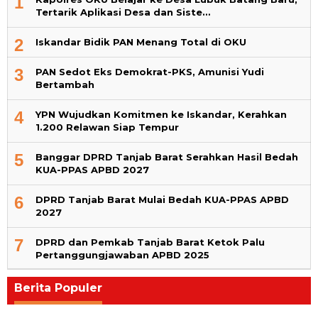
1
Tertarik Aplikasi Desa dan Siste…
2
Iskandar Bidik PAN Menang Total di OKU
3
PAN Sedot Eks Demokrat-PKS, Amunisi Yudi
Bertambah
4
YPN Wujudkan Komitmen ke Iskandar, Kerahkan
1.200 Relawan Siap Tempur
5
Banggar DPRD Tanjab Barat Serahkan Hasil Bedah
KUA-PPAS APBD 2027
6
DPRD Tanjab Barat Mulai Bedah KUA-PPAS APBD
2027
7
DPRD dan Pemkab Tanjab Barat Ketok Palu
Pertanggungjawaban APBD 2025
Berita Populer