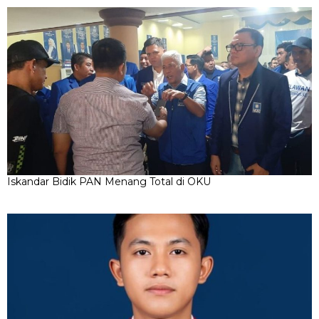
Iskandar Bidik PAN Menang Total di OKU