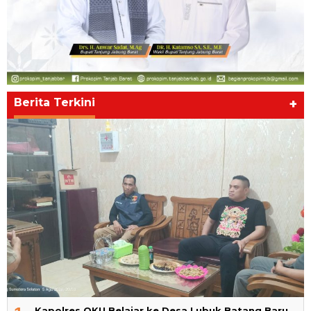
Berita Terkini
+
Kapolres OKU Belajar ke Desa Lubuk Batang Baru,