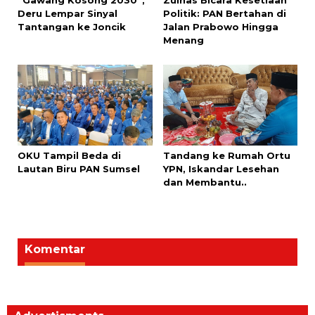
“Gawang Kosong 2030”,
Zulhas Bicara Kesetiaan
Deru Lempar Sinyal
Politik: PAN Bertahan di
Tantangan ke Joncik
Jalan Prabowo Hingga
Menang
OKU Tampil Beda di
Tandang ke Rumah Ortu
Lautan Biru PAN Sumsel
YPN, Iskandar Lesehan
dan Membantu..
Komentar