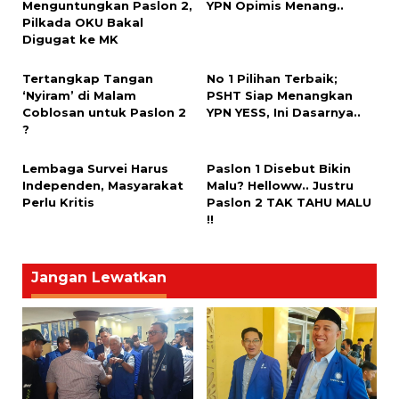
Menguntungkan Paslon 2,
YPN Opimis Menang..
Pilkada OKU Bakal
Digugat ke MK
Tertangkap Tangan
No 1 Pilihan Terbaik;
‘Nyiram’ di Malam
PSHT Siap Menangkan
Coblosan untuk Paslon 2
YPN YESS, Ini Dasarnya..
?
Lembaga Survei Harus
Paslon 1 Disebut Bikin
Independen, Masyarakat
Malu? Helloww.. Justru
Perlu Kritis
Paslon 2 TAK TAHU MALU
!!
Jangan Lewatkan