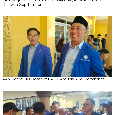
Relawan Siap Tempur
PAN Sedot Eks Demokrat-PKS, Amunisi Yudi Bertambah