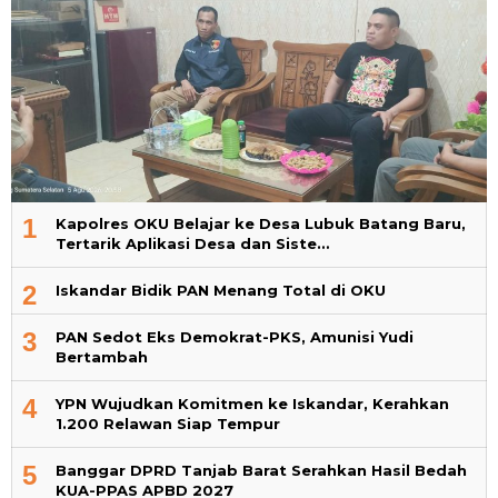
1
Kapolres OKU Belajar ke Desa Lubuk Batang Baru,
Tertarik Aplikasi Desa dan Siste…
2
Iskandar Bidik PAN Menang Total di OKU
3
PAN Sedot Eks Demokrat-PKS, Amunisi Yudi
Bertambah
4
YPN Wujudkan Komitmen ke Iskandar, Kerahkan
1.200 Relawan Siap Tempur
5
Banggar DPRD Tanjab Barat Serahkan Hasil Bedah
KUA-PPAS APBD 2027