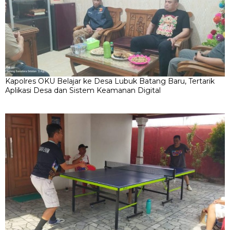
Kapolres OKU Belajar ke Desa Lubuk Batang Baru, Tertarik
Aplikasi Desa dan Sistem Keamanan Digital