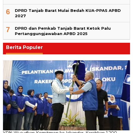
6
DPRD Tanjab Barat Mulai Bedah KUA-PPAS APBD
2027
7
DPRD dan Pemkab Tanjab Barat Ketok Palu
Pertanggungjawaban APBD 2025
Berita Populer
YPN Wujudkan Komitmen ke Iskandar, Kerahkan 1.200