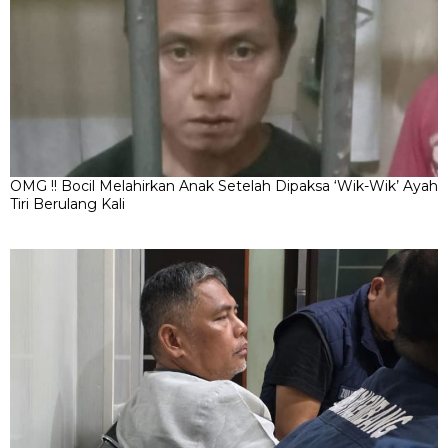
OMG !! Bocil Melahirkan Anak Setelah Dipaksa ‘Wik-Wik’ Ayah
Tiri Berulang Kali