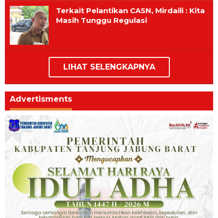
Terkait Pelantikan CASN, Mirdaili : Kita
Masih Tunggu Regulasi
LIHAT SELENGKAPNYA
Advertisments