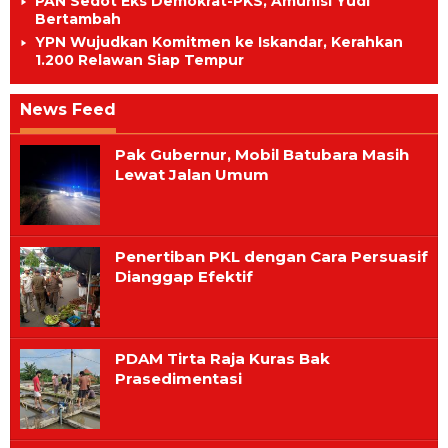
PAN Sedot Eks Demokrat-PKS, Amunisi Yudi
Bertambah
YPN Wujudkan Komitmen ke Iskandar, Kerahkan
1.200 Relawan Siap Tempur
News Feed
Harian
Pak Gubernur, Mobil Batubara Masih
Rakyat
Lewat Jalan Umum
Penertiban PKL dengan Cara Persuasif
Dianggap Efektif
PDAM Tirta Raja Kuras Bak
Prasedimentasi