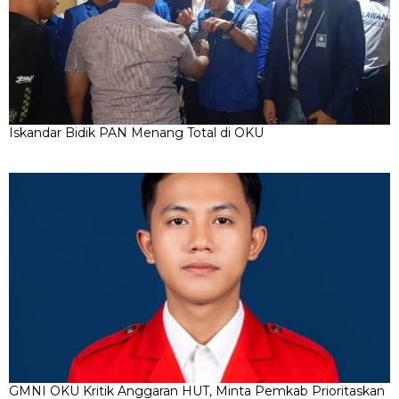
Iskandar Bidik PAN Menang Total di OKU
GMNI OKU Kritik Anggaran HUT, Minta Pemkab Prioritaskan